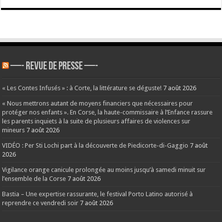
—- REVUE DE PRESSE —-
« Les Contes Infusés » : à Corte, la littérature se déguste!
7 août 2026
« Nous mettrons autant de moyens financiers que nécessaires pour
protéger nos enfants ». En Corse, la haute-commissaire à l’Enfance rassure
les parents inquiets à la suite de plusieurs affaires de violences sur
mineurs
7 août 2026
VIDÉO : Per Sti Lochi part à la découverte de Piedicorte-di-Gaggio
7 août
2026
Vigilance orange canicule prolongée au moins jusqu’à samedi minuit sur
l’ensemble de la Corse
7 août 2026
Bastia – Une expertise rassurante, le festival Porto Latino autorisé à
reprendre ce vendredi soir
7 août 2026