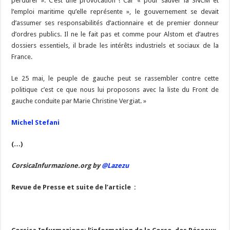
perdurer ». C’est une provocation ! Car « pour sauver la SNCM et
l’emploi maritime qu’elle représente », le gouvernement se devait
d’assumer ses responsabilités d’actionnaire et de premier donneur
d’ordres publics. Il ne le fait pas et comme pour Alstom et d’autres
dossiers essentiels, il brade les intérêts industriels et sociaux de la
France.
Le 25 mai, le peuple de gauche peut se rassembler contre cette
politique c’est ce que nous lui proposons avec la liste du Front de
gauche conduite par Marie Christine Vergiat. »
Michel Stefani
(…)
CorsicaInfurmazione.org by
@Lazezu
Revue de Presse et suite de l’article :