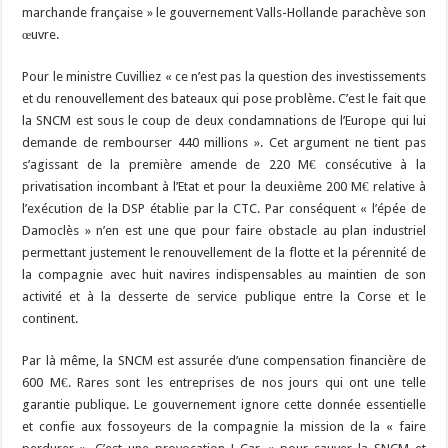
marchande française » le gouvernement Valls-Hollande parachève son
œuvre.
Pour le ministre Cuvilliez « ce n’est pas la question des investissements
et du renouvellement des bateaux qui pose problème. C’est le fait que
la SNCM est sous le coup de deux condamnations de l’Europe qui lui
demande de rembourser 440 millions ». Cet argument ne tient pas
s’agissant de la première amende de 220 M€ consécutive à la
privatisation incombant à l’Etat et pour la deuxième 200 M€ relative à
l’exécution de la DSP établie par la CTC. Par conséquent « l’épée de
Damoclès » n’en est une que pour faire obstacle au plan industriel
permettant justement le renouvellement de la flotte et la pérennité de
la compagnie avec huit navires indispensables au maintien de son
activité et à la desserte de service publique entre la Corse et le
continent.
Par là même, la SNCM est assurée d’une compensation financière de
600 M€. Rares sont les entreprises de nos jours qui ont une telle
garantie publique. Le gouvernement ignore cette donnée essentielle
et confie aux fossoyeurs de la compagnie la mission de la « faire