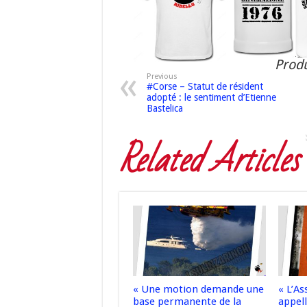
Produ
Previous
#Corse – Statut de résident
adopté : le sentiment d’Etienne
Bastelica
Related Articles
« Une motion demande une
« L’A
base permanente de la
appell