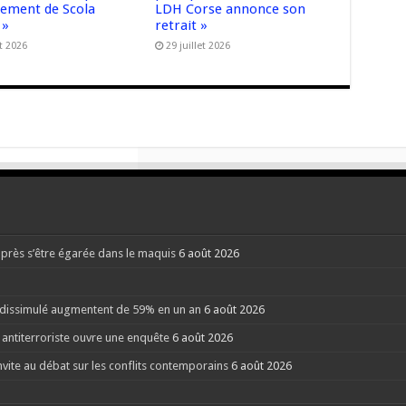
cement de Scola
LDH Corse annonce son
 »
retrait »
t 2026
29 juillet 2026
après s’être égarée dans le maquis
6 août 2026
l dissimulé augmentent de 59% en un an
6 août 2026
 antiterroriste ouvre une enquête
6 août 2026
nvite au débat sur les conflits contemporains
6 août 2026