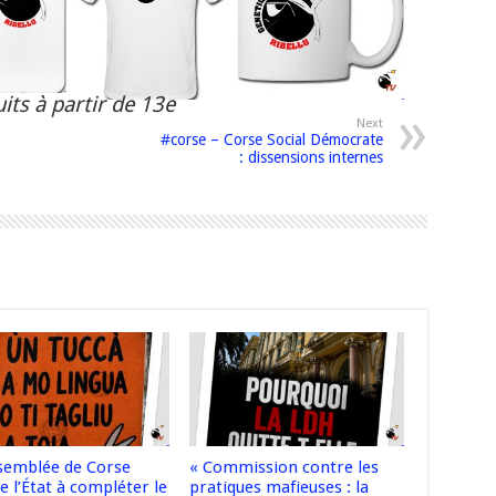
its à partir de 13e
Next
#corse – Corse Social Démocrate
: dissensions internes
ssemblée de Corse
« Commission contre les
e l’État à compléter le
pratiques mafieuses : la