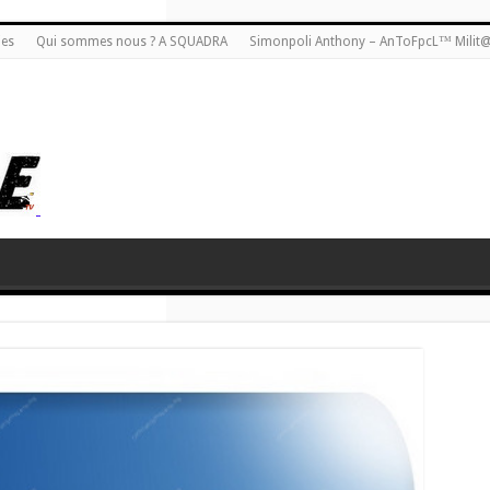
ies
Qui sommes nous ? A SQUADRA
Simonpoli Anthony – AnToFpcL™ Milit