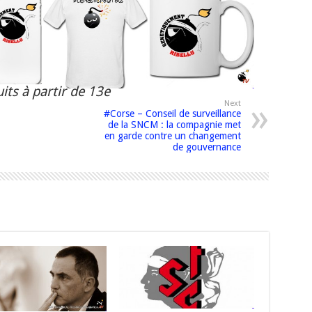
its à partir de 13e
Next
#Corse – Conseil de surveillance
de la SNCM : la compagnie met
en garde contre un changement
de gouvernance