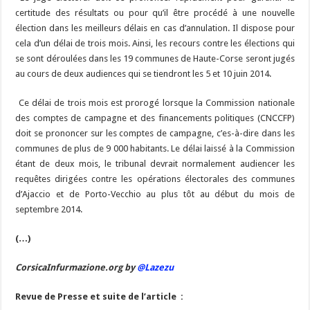
certitude des résultats ou pour qu’il être procédé à une nouvelle
élection dans les meilleurs délais en cas d’annulation. Il dispose pour
cela d’un délai de trois mois. Ainsi, les recours contre les élections qui
se sont déroulées dans les 19 communes de Haute-Corse seront jugés
au cours de deux audiences qui se tiendront les 5 et 10 juin 2014.
Ce délai de trois mois est prorogé lorsque la Commission nationale
des comptes de campagne et des financements politiques (CNCCFP)
doit se prononcer sur les comptes de campagne, c’es-à-dire dans les
communes de plus de 9 000 habitants. Le délai laissé à la Commission
étant de deux mois, le tribunal devrait normalement audiencer les
requêtes dirigées contre les opérations électorales des communes
d’Ajaccio et de Porto-Vecchio au plus tôt au début du mois de
septembre 2014.
(…)
CorsicaInfurmazione.org by
@Lazezu
Revue de Presse et suite de l’article :