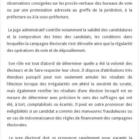
observations consignées sur les procès-verbaux des bureaux de vote
ou par une protestation adressée au greffe de la juridiction, à la
préfecture ou à la sous-préfecture.
Le juge administratif contrôle notamment la validité des candidatures
et la composition des listes des candidats, les conditions dans
lesquelles la campagne électorale s’est déroulée ainsi que la régularité
des opérations de vote et de dépouillement.
Son rôle est tout d’abord de déterminer quelle a été la volonté des
électeurs et de faire respecter leur choix. Il dispose d’attributions très
étendues puisqu’il peut non seulement annuler les résultats de
l’élection lorsque des irrégularités ont altéré la sincérité du scrutin,
mais également rectifier les résultats d’une élection lorsqu’il est en
mesure de déterminer avec précision le sens des suffrages qui ont
été, à tort, comptabilisés ou écartés. Il peut en outre prononcer des
inéligibilités si un candidat a commis des manœuvres frauduleuses ou
en cas de méconnaissance des règles de financement des campagnes
électorales.
Le juge électoral doit se prononcer rapidement pour garantir la