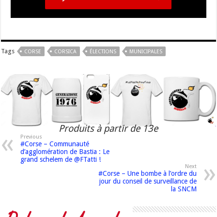
Tags
CORSE
CORSICA
ÉLECTIONS
MUNICIPALES
Produits à partir de 13e
Previous
#Corse – Communauté
d’agglomération de Bastia : Le
grand schelem de @FTatti !
Next
#Corse – Une bombe à l’ordre du
jour du conseil de surveillance de
la SNCM