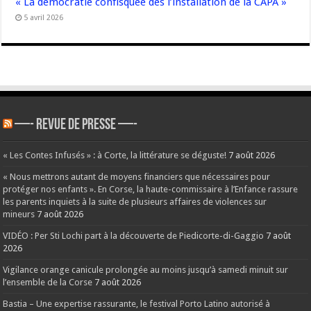
« La démocratie confisquée dès l’installation de la CAPA »
5 avril 2026
—- REVUE DE PRESSE —-
« Les Contes Infusés » : à Corte, la littérature se déguste!
7 août 2026
« Nous mettrons autant de moyens financiers que nécessaires pour
protéger nos enfants ». En Corse, la haute-commissaire à l’Enfance rassure
les parents inquiets à la suite de plusieurs affaires de violences sur
mineurs
7 août 2026
VIDÉO : Per Sti Lochi part à la découverte de Piedicorte-di-Gaggio
7 août
2026
Vigilance orange canicule prolongée au moins jusqu’à samedi minuit sur
l’ensemble de la Corse
7 août 2026
Bastia – Une expertise rassurante, le festival Porto Latino autorisé à