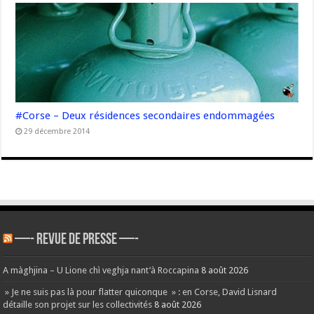
#Corse – Deux résidences secondaires endommagées
29 décembre 2014
—- REVUE DE PRESSE —-
A màghjina – U Lione chì veghja nant’à Roccapina
8 août 2026
» Je ne suis pas là pour flatter quiconque » : en Corse, David Lisnard
détaille son projet sur les collectivités
8 août 2026