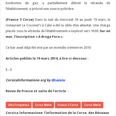
bonbonne de gaz, a partiellement détruit la véranda de
l’établissement, a précisé une source policière.
(France 3 Corse)
Dans la nuit du mercredi 18 au jeudi 19 mars, le
restaurant Le Coconut’s à Calvi a été la cible d’un attentat. Une charge
placée sous la véranda de l’établissement a explosé vers 1h30.
Sur un
mur, l’inscription « A droga Fora ».
Ce bar avait déjà été visé par un incendie criminel en 2010
Articles publiés le 19 mars 2014, à lire ci-dessous :
(…)
CorsicaInfurmazione.org by
@Lazezu
Revue de Presse et suite de l’article :
Alta Frequenza
Corse Matin
France 3 Corse
Corse Matin
Corsica Infurmazione: l’information de la Corse, des Réseaux