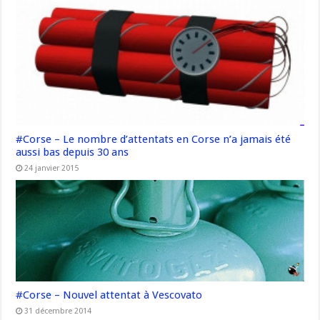
#Corse – Le nombre d’attentats en Corse n’a jamais été
aussi bas depuis 30 ans
24 janvier 2015
#Corse – Nouvel attentat à Vescovato
31 décembre 2014