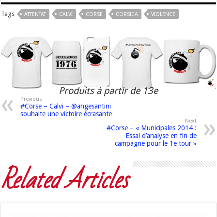
Tags
ATTENTAT
CALVI
CORSE
CORSICA
VIOLENCE
Produits à partir de 13e
Previous
#Corse – Calvi – @angesantini
souhaite une victoire écrasante
Next
#Corse – « Municipales 2014 :
Essai d’analyse en fin de
campagne pour le 1e tour »
Related Articles