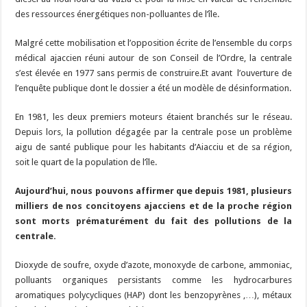
des ressources énergétiques non-polluantes de l’île.
Malgré cette mobilisation et l’opposition écrite de l’ensemble du corps
médical ajaccien réuni autour de son Conseil de l’Ordre, la centrale
s’est élevée en 1977 sans permis de construire.Et avant l’ouverture de
l’enquête publique dont le dossier a été un modèle de désinformation.
En 1981, les deux premiers moteurs étaient branchés sur le réseau.
Depuis lors, la pollution dégagée par la centrale pose un problème
aigu de santé publique pour les habitants d’Aiacciu et de sa région,
soit le quart de la population de l’île.
Aujourd’hui, nous pouvons affirmer que depuis 1981, plusieurs
milliers de nos concitoyens ajacciens et de la proche région
sont morts prématurément du fait des pollutions de la
centrale.
Dioxyde de soufre, oxyde d’azote, monoxyde de carbone, ammoniac,
polluants organiques persistants comme les hydrocarbures
aromatiques polycycliques (HAP) dont les benzopyrènes ,…), métaux