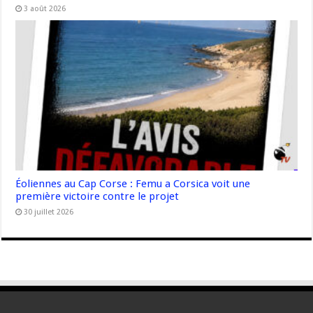
3 août 2026
Éoliennes au Cap Corse : Femu a Corsica voit une
première victoire contre le projet
30 juillet 2026