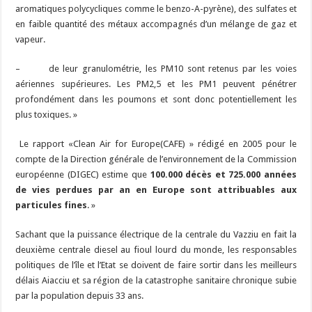
aromatiques polycycliques comme le benzo-A-pyrène), des sulfates et
en faible quantité des métaux accompagnés d’un mélange de gaz et
vapeur.
– de leur granulométrie, les PM10 sont retenus par les voies
aériennes supérieures. Les PM2,5 et les PM1 peuvent pénétrer
profondément dans les poumons et sont donc potentiellement les
plus toxiques. »
Le rapport «Clean Air for Europe(CAFE) » rédigé en 2005 pour le
compte de la Direction générale de l’environnement de la Commission
européenne (DIGEC) estime que
100.000 décès et 725.000 années
de vies perdues par an en Europe sont attribuables aux
particules fines
. »
Sachant que la puissance électrique de la centrale du Vazziu en fait la
deuxième centrale diesel au fioul lourd du monde, les responsables
politiques de l’île et l’Etat se doivent de faire sortir dans les meilleurs
délais Aiacciu et sa région de la catastrophe sanitaire chronique subie
par la population depuis 33 ans.