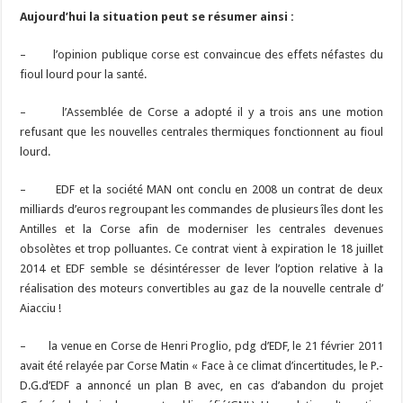
Aujourd’hui la situation peut se résumer ainsi :
– l’opinion publique corse est convaincue des effets néfastes du
fioul lourd pour la santé.
– l’Assemblée de Corse a adopté il y a trois ans une motion
refusant que les nouvelles centrales thermiques fonctionnent au fioul
lourd.
– EDF et la société MAN ont conclu en 2008 un contrat de deux
milliards d’euros regroupant les commandes de plusieurs îles dont les
Antilles et la Corse afin de moderniser les centrales devenues
obsolètes et trop polluantes. Ce contrat vient à expiration le 18 juillet
2014 et EDF semble se désintéresser de lever l’option relative à la
réalisation des moteurs convertibles au gaz de la nouvelle centrale d’
Aiacciu !
– la venue en Corse de Henri Proglio, pdg d’EDF, le 21 février 2011
avait été relayée par Corse Matin « Face à ce climat d’incertitudes, le P.-
D.G.d’EDF a annoncé un plan B avec, en cas d’abandon du projet