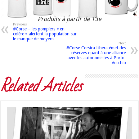
Produits à partir de 13e
Previous
#Corse – les pompiers « en
colère » alertent la population sur
le manque de moyens
Next
#Corse Corsica Libera émet des
réserves quant à une alliance
avec les autonomistes à Porto-
Vecchio
Related Articles