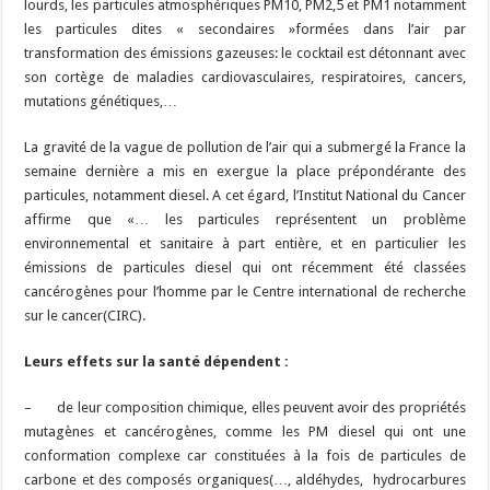
lourds, les particules atmosphériques PM10, PM2,5 et PM1 notamment
les particules dites « secondaires »formées dans l’air par
transformation des émissions gazeuses: le cocktail est détonnant avec
son cortège de maladies cardiovasculaires, respiratoires, cancers,
mutations génétiques,…
La gravité de la vague de pollution de l’air qui a submergé la France la
semaine dernière a mis en exergue la place prépondérante des
particules, notamment diesel. A cet égard, l’Institut National du Cancer
affirme que «… les particules représentent un problème
environnemental et sanitaire à part entière, et en particulier les
émissions de particules diesel qui ont récemment été classées
cancérogènes pour l’homme par le Centre international de recherche
sur le cancer(CIRC).
Leurs effets sur la santé dépendent :
– de leur composition chimique, elles peuvent avoir des propriétés
mutagènes et cancérogènes, comme les PM diesel qui ont une
conformation complexe car constituées à la fois de particules de
carbone et des composés organiques(…, aldéhydes, hydrocarbures