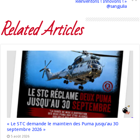
Réinventons ! Innovons ! »
@sangjulia
Related Articles
« Le STC demande le maintien des Puma jusqu’au 30
septembre 2026 »
5 août 2026