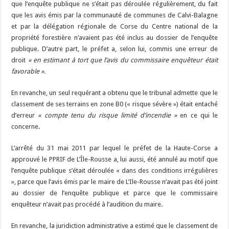
que l’enquête publique ne s’était pas déroulée régulièrement, du fait
que les avis émis par la communauté de communes de Calvi-Balagne
et par la délégation régionale de Corse du Centre national de la
propriété forestière n’avaient pas été inclus au dossier de l’enquête
publique. D’autre part, le préfet a, selon lui, commis une erreur de
droit
« en estimant à tort que l’avis du commissaire enquêteur était
favorable ».
En revanche, un seul requérant a obtenu que le tribunal admette que le
classement de ses terrains en zone B0 (« risque sévère ») était entaché
d’erreur
« compte tenu du risque limité d’incendie »
en ce qui le
concerne.
L’arrêté du 31 mai 2011 par lequel le préfet de la Haute-Corse a
approuvé le PPRIF de L’Île-Rousse a, lui aussi, été annulé au motif que
l’enquête publique s’était déroulée « dans des conditions irrégulières
», parce que l’avis émis par le maire de L’Ile-Rousse n’avait pas été joint
au dossier de l’enquête publique et parce que le commissaire
enquêteur n’avait pas procédé à l’audition du maire.
En revanche, la juridiction administrative a estimé que le classement de