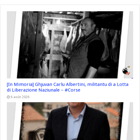
[In Mimoria] Ghjuvan Carlu Albertini, militantu di a Lotta
di Liberazione Naziunale – #Corse
6 août 2026