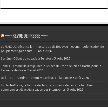
—- REVUE DE PRESSE —-
Le FLNC UC dénonce la – mascarade de Beauvau – et une – colonisation de
peuplement galopante –
5 août 2026
Sartène- Début de noyade à Senetosa
5 août 2026
Tennis – Les meilleures jeunes joueuses d’Europe réunies à Bastia pour la
Raquette de Corail
5 août 2026
Ball-Trap – Antoine Tramoni victorieux à Pila Canale
5 août 2026
En Haute-Corse, la foudre déclenche plusieurs départs de feu. Une
commune est évacuée à cause des intempéries.
5 août 2026