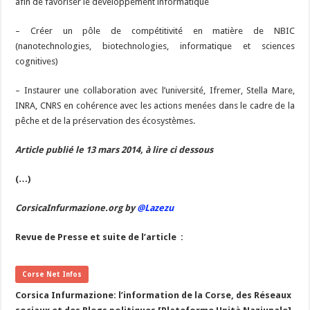
afin de favoriser le développement informatique
– Créer un pôle de compétitivité en matière de NBIC
(nanotechnologies, biotechnologies, informatique et sciences
cognitives)
– Instaurer une collaboration avec l’université, Ifremer, Stella Mare,
INRA, CNRS en cohérence avec les actions menées dans le cadre de la
pêche et de la préservation des écosystèmes.
Article publié le 13 mars 2014, à lire ci dessous
(…)
CorsicaInfurmazione.org by
@Lazezu
Revue de Presse et suite de l’article :
Corse Net Infos
Corsica Infurmazione: l’information de la Corse, des Réseaux