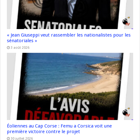
« Jean Giuseppi veut rassembler les nationalistes pour les
sénatoriales »
3 août 2026
Éoliennes au Cap Corse : Femu a Corsica voit une
première victoire contre le projet
30 juillet 2026