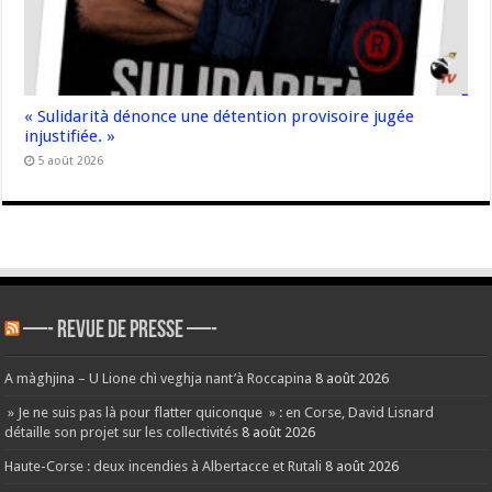
« Sulidarità dénonce une détention provisoire jugée
injustifiée. »
5 août 2026
—- REVUE DE PRESSE —-
A màghjina – U Lione chì veghja nant’à Roccapina
8 août 2026
» Je ne suis pas là pour flatter quiconque » : en Corse, David Lisnard
détaille son projet sur les collectivités
8 août 2026
Haute-Corse : deux incendies à Albertacce et Rutali
8 août 2026