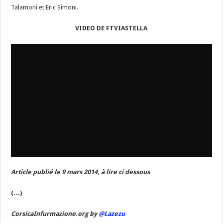
Talamoni et Eric Simoni.
VIDEO DE FTVIASTELLA
Article publié le 9 mars 2014, à lire ci dessous
(…)
CorsicaInfurmazione.org by
@Lazezu