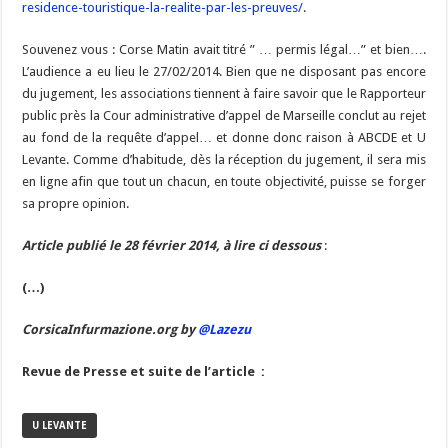
residence-touristique-la-realite-par-les-preuves/
.
Souvenez vous : Corse Matin avait titré ” … permis légal…” et bien….
L’audience a eu lieu le 27/02/2014. Bien que ne disposant pas encore
du jugement, les associations tiennent à faire savoir que le Rapporteur
public près la Cour administrative d’appel de Marseille conclut au rejet
au fond de la requête d’appel… et donne donc raison à ABCDE et U
Levante. Comme d’habitude, dès la réception du jugement, il sera mis
en ligne afin que tout un chacun, en toute objectivité, puisse se forger
sa propre opinion.
Article publié le 28 février 2014, à lire ci dessous
:
(…)
CorsicaInfurmazione.org by
@Lazezu
Revue de Presse et suite de l’article :
U LEVANTE