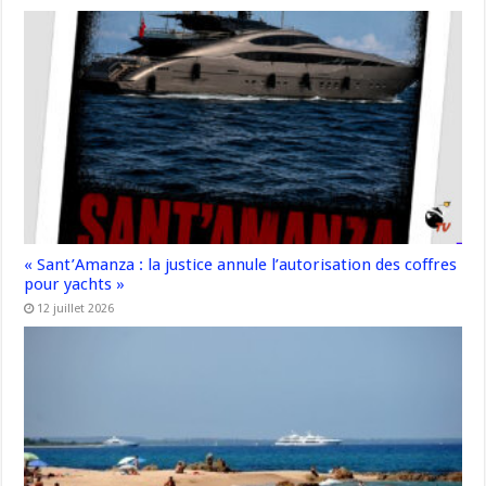
« Sant’Amanza : la justice annule l’autorisation des coffres
pour yachts »
12 juillet 2026