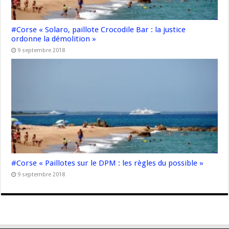
#Corse « Solaro, paillote Crocodile Bar : la justice
ordonne la démolition »
9 septembre 2018
#Corse « Paillotes sur le DPM : les règles du possible »
9 septembre 2018