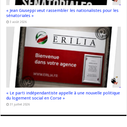
« Jean Giuseppi veut rassembler les nationalistes pour les
sénatoriales »
3 août 2026
« Le parti indépendantiste appelle à une nouvelle politique
du logement social en Corse »
31 juillet 2026