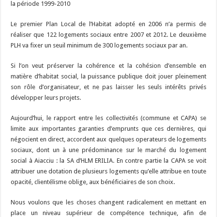
la période 1999-2010
Le premier Plan Local de l’Habitat adopté en 2006 n’a permis de
réaliser que 122 logements sociaux entre 2007 et 2012. Le deuxième
PLH va fixer un seuil minimum de 300 logements sociaux par an.
Si l’on veut préserver la cohérence et la cohésion d’ensemble en
matière d’habitat social, la puissance publique doit jouer pleinement
son rôle d’organisateur, et ne pas laisser les seuls intérêts privés
développer leurs projets.
Aujourd’hui, le rapport entre les collectivités (commune et CAPA) se
limite aux importantes garanties d’emprunts que ces dernières, qui
négocient en direct, accordent aux quelques operateurs de logements
sociaux, dont un à une prédominance sur le marché du logement
social à Aiacciu : la SA d’HLM ERILIA. En contre partie la CAPA se voit
attribuer une dotation de plusieurs logements qu’elle attribue en toute
opacité, clientélisme oblige, aux bénéficiaires de son choix.
Nous voulons que les choses changent radicalement en mettant en
place un niveau supérieur de compétence technique, afin de