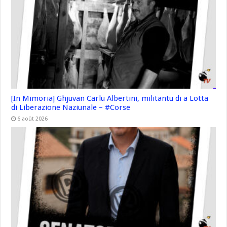
[In Mimoria] Ghjuvan Carlu Albertini, militantu di a Lotta
di Liberazione Naziunale – #Corse
6 août 2026