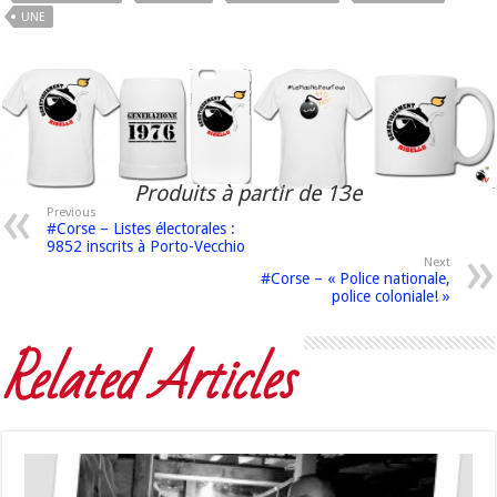
UNE
Produits à partir de 13e
Previous
#Corse – Listes électorales :
9852 inscrits à Porto-Vecchio
Next
#Corse – « Police nationale,
police coloniale! »
Related Articles