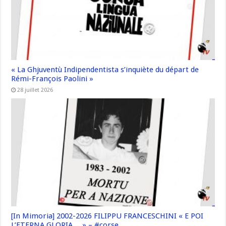
« La Ghjuventù Indipendentista s’inquiète du départ de
Rémi-François Paolini »
28 juillet 2026
[In Mimoria] 2002-2026 FILIPPU FRANCESCHINI « E POI
L’ETERNA GLORIA… » – #corse