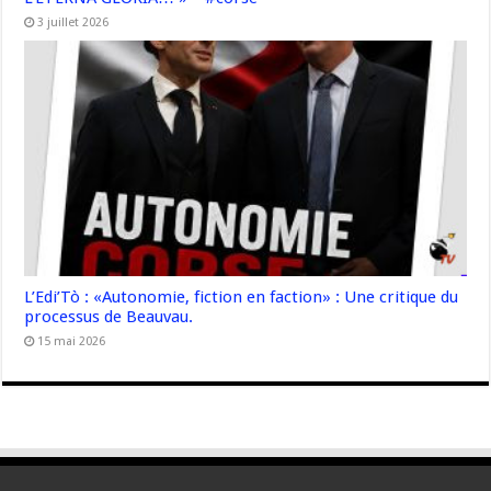
3 juillet 2026
L’Edi’Tò : «Autonomie, fiction en faction» : Une critique du
processus de Beauvau.
15 mai 2026