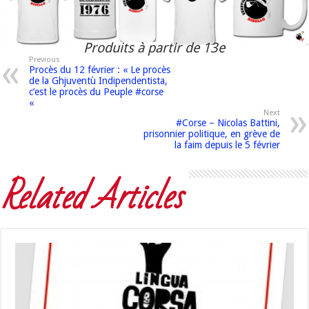
Produits à partir de 13e
Previous
Procès du 12 février : « Le procès
de la Ghjuventù Indipendentista,
c’est le procès du Peuple #corse
«
Next
#Corse – Nicolas Battini,
prisonnier politique, en grève de
la faim depuis le 5 février
Related Articles