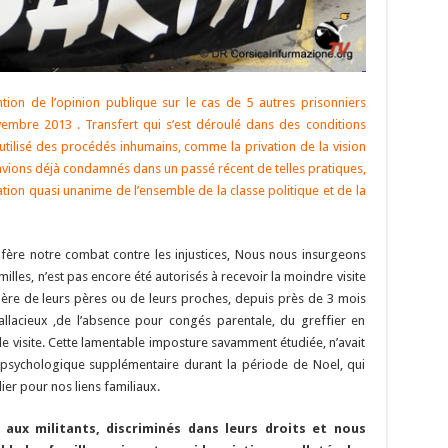
ntion de l’opinion publique sur le cas de 5 autres prisonniers
vembre 2013 . Transfert qui s’est déroulé dans des conditions
éutilisé des procédés inhumains, comme la privation de la vision
 avions déjà condamnés dans un passé récent de telles pratiques,
tion quasi unanime de l’ensemble de la classe politique et de la
ère notre combat contre les injustices, Nous nous insurgeons
illes, n’est pas encore été autorisés à recevoir la moindre visite
ère de leurs pères ou de leurs proches, depuis près de 3 mois
allacieux ,de l’absence pour congés parentale, du greffier en
e visite. Cette lamentable imposture savamment étudiée, n’avait
 psychologique supplémentaire durant la période de Noel, qui
ier pour nos liens familiaux.
aux militants, discriminés dans leurs droits et nous