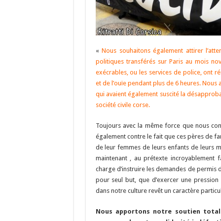
«
Nous souhaitons également attirer l’atte
politiques transférés sur Paris au mois no
exécrables, ou les services de police, ont r
et de l’ouïe pendant plus de 6 heures. Nous
qui avaient également suscité la désapproba
société civile corse.
Toujours avec la même force que nous conf
également contre le fait que ces pères de fam
de leur femmes de leurs enfants de leurs m
maintenant , au prétexte incroyablement f
charge d’instruire les demandes de permis d
pour seul but, que d’exercer une pression
dans notre culture revêt un caractère particul
Nous apportons notre soutien total 