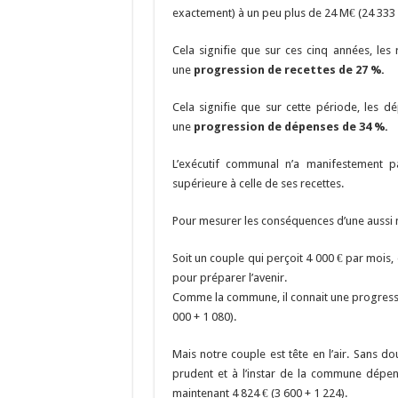
exactement) à un peu plus de 24 M€ (24 333
Cela signifie que sur ces cinq années, le
une
progression de recettes de 27 %.
Cela signifie que sur cette période, les 
une
progression de dépenses de 34 %.
L’exécutif communal n’a manifestement p
supérieure à celle de ses recettes.
Pour mesurer les conséquences d’une aussi m
Soit un couple qui perçoit 4 000 € par mois
pour préparer l’avenir.
Comme la commune, il connait une progressio
000 + 1 080).
Mais notre couple est tête en l’air. Sans do
prudent et à l’instar de la commune dépen
maintenant 4 824 € (3 600 + 1 224).