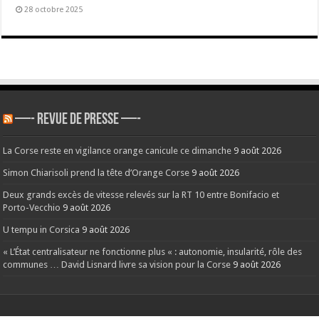
28 octobre 2025
—- REVUE DE PRESSE —-
La Corse reste en vigilance orange canicule ce dimanche
9 août 2026
Simon Chiarisoli prend la tête d’Orange Corse
9 août 2026
Deux grands excès de vitesse relevés sur la RT 10 entre Bonifacio et
Porto-Vecchio
9 août 2026
U tempu in Corsica
9 août 2026
« L’État centralisateur ne fonctionne plus « : autonomie, insularité, rôle des
communes … David Lisnard livre sa vision pour la Corse
9 août 2026