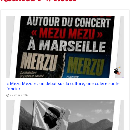
« Mezu Mezu » : un débat sur la culture, une colère sur le
foncier.
27 mai 2026