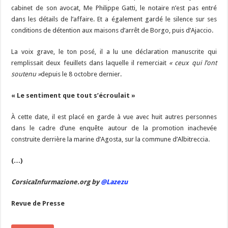
cabinet de son avocat, Me Philippe Gatti, le notaire n’est pas entré
dans les détails de l’affaire. Et a également gardé le silence sur ses
conditions de détention aux maisons d’arrêt de Borgo, puis d’Ajaccio.
La voix grave, le ton posé, il a lu une déclaration manuscrite qui
remplissait deux feuillets dans laquelle il remerciait
« ceux qui l’ont
soutenu »
depuis le 8 octobre dernier.
« Le sentiment que tout s’écroulait »
À cette date, il est placé en garde à vue avec huit autres personnes
dans le cadre d’une enquête autour de la promotion inachevée
construite derrière la marine d’Agosta, sur la commune d’Albitreccia.
(…)
CorsicaInfurmazione.org by
@Lazezu
Revue de Presse