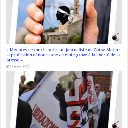
« Menaces de mort contre un journaliste de Corse Matin :
la profession dénonce une atteinte grave à la liberté de la
presse »
19 mars 2026