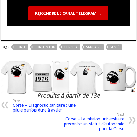
REJOINDRE LE CANAL TELEGRAM →
Tags
CORSE
CORSE MATIN
CORSICA
SANITAIRE
SANTÉ
Produits à partir de 13e
Previous
Corse – Diagnostic sanitaire : une
pilule parfois dure à avaler
Next
Corse – La mission universitaire
préconise un statut d’autonomie
pour la Corse