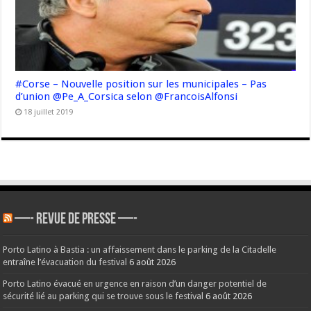
#Corse – Nouvelle position sur les municipales – Pas
d’union @Pe_A_Corsica selon @FrancoisAlfonsi
18 juillet 2019
—- REVUE DE PRESSE —-
Porto Latino à Bastia : un affaissement dans le parking de la Citadelle
entraîne l’évacuation du festival
6 août 2026
Porto Latino évacué en urgence en raison d’un danger potentiel de
sécurité lié au parking qui se trouve sous le festival
6 août 2026