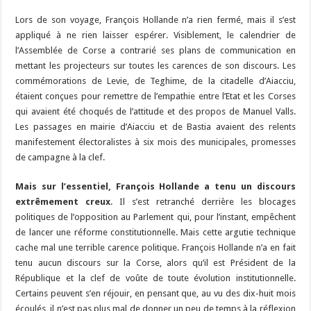
Lors de son voyage, François Hollande n’a rien fermé, mais il s’est
appliqué à ne rien laisser espérer. Visiblement, le calendrier de
l’Assemblée de Corse a contrarié ses plans de communication en
mettant les projecteurs sur toutes les carences de son discours. Les
commémorations de Levie, de Teghime, de la citadelle d’Aiacciu,
étaient conçues pour remettre de l’empathie entre l’Etat et les Corses
qui avaient été choqués de l’attitude et des propos de Manuel Valls.
Les passages en mairie d’Aiacciu et de Bastia avaient des relents
manifestement électoralistes à six mois des municipales, promesses
de campagne à la clef.
Mais sur l’essentiel, François Hollande a tenu un discours
extrêmement creux
. Il s’est retranché derrière les blocages
politiques de l’opposition au Parlement qui, pour l’instant, empêchent
de lancer une réforme constitutionnelle. Mais cette argutie technique
cache mal une terrible carence politique. François Hollande n’a en fait
tenu aucun discours sur la Corse, alors qu’il est Président de la
République et la clef de voûte de toute évolution institutionnelle.
Certains peuvent s’en réjouir, en pensant que, au vu des dix-huit mois
écoulés, il n’est pas plus mal de donner un peu de temps à la réflexion