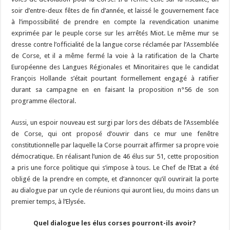
soir d’entre-deux fêtes de fin d’année, et laissé le gouvernement face
à l’impossibilité de prendre en compte la revendication unanime
exprimée par le peuple corse sur les arrêtés Miot. Le même mur se
dresse contre l’officialité de la langue corse réclamée par l’Assemblée
de Corse, et il a même fermé la voie à la ratification de la Charte
Européenne des Langues Régionales et Minoritaires que le candidat
François Hollande s’était pourtant formellement engagé à ratifier
durant sa campagne en en faisant la proposition n°56 de son
programme électoral.
Aussi, un espoir nouveau est surgi par lors des débats de l’Assemblée
de Corse, qui ont proposé d’ouvrir dans ce mur une fenêtre
constitutionnelle par laquelle la Corse pourrait affirmer sa propre voie
démocratique. En réalisant l’union de 46 élus sur 51, cette proposition
a pris une force politique qui s’impose à tous. Le Chef de l’Etat a été
obligé de la prendre en compte, et d’annoncer qu’il ouvrirait la porte
au dialogue par un cycle de réunions qui auront lieu, du moins dans un
premier temps, à l’Elysée.
Quel dialogue les élus corses pourront-ils avoir?