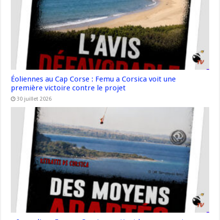
Éoliennes au Cap Corse : Femu a Corsica voit une
première victoire contre le projet
30 juillet 2026