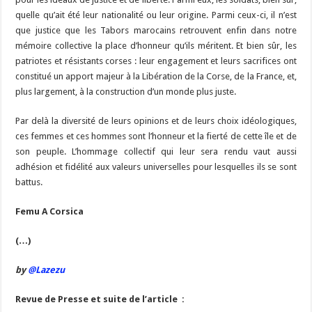
quelle qu’ait été leur nationalité ou leur origine. Parmi ceux-ci, il n’est
que justice que les Tabors marocains retrouvent enfin dans notre
mémoire collective la place d’honneur qu’ils méritent. Et bien sûr, les
patriotes et résistants corses : leur engagement et leurs sacrifices ont
constitué un apport majeur à la Libération de la Corse, de la France, et,
plus largement, à la construction d’un monde plus juste.
Par delà la diversité de leurs opinions et de leurs choix idéologiques,
ces femmes et ces hommes sont l’honneur et la fierté de cette île et de
son peuple. L’hommage collectif qui leur sera rendu vaut aussi
adhésion et fidélité aux valeurs universelles pour lesquelles ils se sont
battus.
Femu A Corsica
(…)
by
@Lazezu
Revue de Presse et suite de l’article :