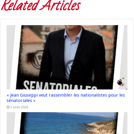
Related Articles
« Jean Giuseppi veut rassembler les nationalistes pour les
sénatoriales »
3 août 2026