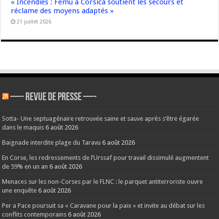
« Incendies : Femu a Corsica soutient les secours et
réclame des moyens adaptés »
21 juillet 2026
—- REVUE DE PRESSE —-
Sotta- Une septuagénaire retrouvée saine et sauve après s’être égarée
dans le maquis
6 août 2026
Baignade interdite plage du Taravu
6 août 2026
En Corse, les redressements de l’Urssaf pour travail dissimulé augmentent
de 59% en un an
6 août 2026
Menaces sur les non-Corses par le FLNC : le parquet antiterroriste ouvre
une enquête
6 août 2026
Per a Pace poursuit sa « Caravane pour la paix » et invite au débat sur les
conflits contemporains
6 août 2026