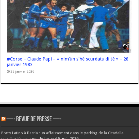
#Corse – Claude Papi – « nim’ùn s’hè scurdatu di tè » – 28
janvier 1983
28 janvier 2026
—- REVUE DE PRESSE —-
Porto Latino à Bastia : un affaissement dans le parking de la Citadelle
entraîne l’évacuation du festival
6 août 2026