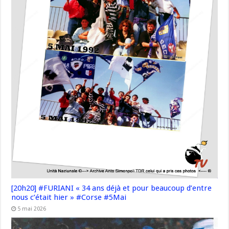
[20h20] #FURIANI « 34 ans déjà et pour beaucoup d’entre
nous c’était hier » #Corse #5Mai
5 mai 2026