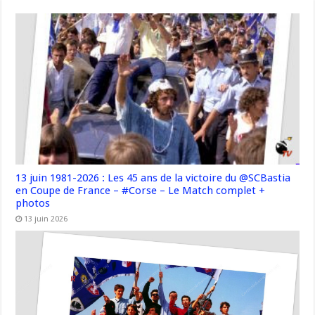
13 juin 1981-2026 : Les 45 ans de la victoire du @SCBastia
en Coupe de France – #Corse – Le Match complet +
photos
13 juin 2026