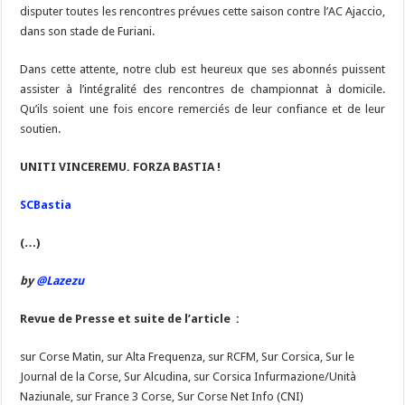
disputer toutes les rencontres prévues cette saison contre l’AC Ajaccio,
dans son stade de Furiani.
Dans cette attente, notre club est heureux que ses abonnés puissent
assister à l’intégralité des rencontres de championnat à domicile.
Qu’ils soient une fois encore remerciés de leur confiance et de leur
soutien.
UNITI VINCEREMU. FORZA BASTIA !
SCBastia
(…)
by
@Lazezu
Revue de Presse et suite de l’article :
sur Corse Matin, sur Alta Frequenza, sur RCFM, Sur Corsica, Sur le
Journal de la Corse, Sur Alcudina, sur Corsica Infurmazione/Unità
Naziunale, sur France 3 Corse, Sur Corse Net Info (CNI)