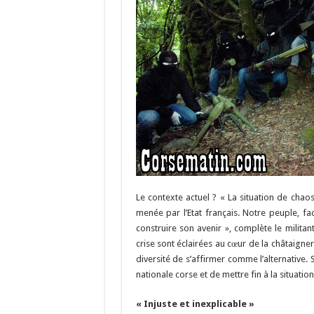
Le contexte actuel ? « La situation de chaos
menée par l’Etat français. Notre peuple, f
construire son avenir », complète le militan
crise sont éclairées au cœur de la châtaign
diversité de s’affirmer comme l’alternative. 
nationale corse et de mettre fin à la situatio
« Injuste et inexplicable »