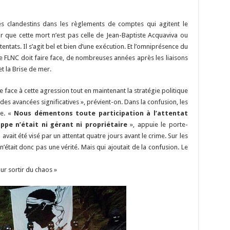
des clandestins dans les règlements de comptes qui agitent le
air que cette mort n’est pas celle de Jean-Baptiste Acquaviva ou
entats. Il s’agit bel et bien d’une exécution. Et l’omniprésence du
le FLNC doit faire face, de nombreuses années après les liaisons
t la Brise de mer.
 face à cette agression tout en maintenant la stratégie politique
es avancées significatives », prévient-on. Dans la confusion, les
re. «
Nous démentons toute participation à l’attentat
ppe n’était ni gérant ni propriétaire
», appuie le porte-
ait été visé par un attentat quatre jours avant le crime. Sur les
était donc pas une vérité. Mais qui ajoutait de la confusion. Le
r sortir du chaos »