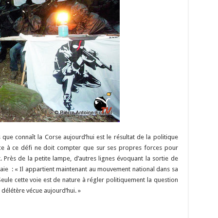
 que connaît la Corse aujourd’hui est le résultat de la politique
ace à ce défi ne doit compter que sur ses propres forces pour
t. Près de la petite lampe, d’autres lignes évoquant la sortie de
eraie : « Il appartient maintenant au mouvement national dans sa
Seule cette voie est de nature à régler politiquement la question
n délétère vécue aujourd’hui. »