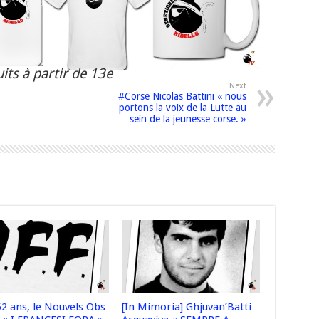
its à partir de 13e
Next
#Corse Nicolas Battini « nous
portons la voix de la Lutte au
sein de la jeunesse corse. »
 52 ans, le Nouvels Obs
[In Mimoria] Ghjuvan’Batti