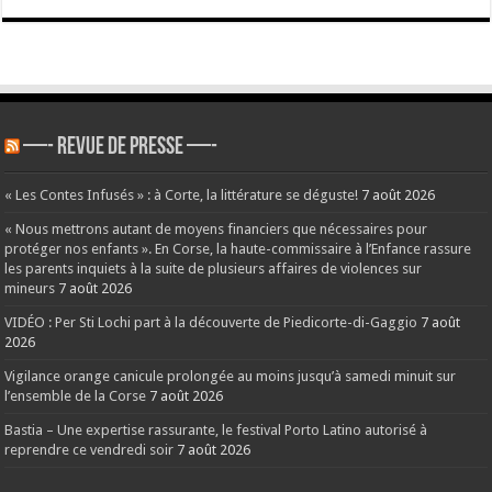
—- REVUE DE PRESSE —-
« Les Contes Infusés » : à Corte, la littérature se déguste!
7 août 2026
« Nous mettrons autant de moyens financiers que nécessaires pour
protéger nos enfants ». En Corse, la haute-commissaire à l’Enfance rassure
les parents inquiets à la suite de plusieurs affaires de violences sur
mineurs
7 août 2026
VIDÉO : Per Sti Lochi part à la découverte de Piedicorte-di-Gaggio
7 août
2026
Vigilance orange canicule prolongée au moins jusqu’à samedi minuit sur
l’ensemble de la Corse
7 août 2026
Bastia – Une expertise rassurante, le festival Porto Latino autorisé à
reprendre ce vendredi soir
7 août 2026