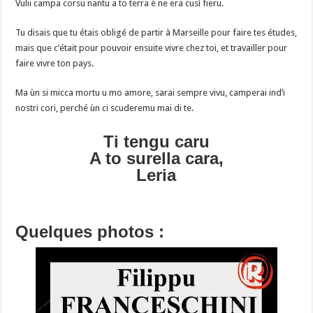
Vulii campa corsu nantu a to terra è ne era cusì fieru.
Tu disais que tu étais obligé de partir à Marseille pour faire tes études,
mais que c’était pour pouvoir ensuite vivre chez toi, et travailler pour
faire vivre ton pays.
Ma ùn si micca mortu u mo amore, sarai sempre vivu, camperai ind’i
nostri cori, perché ùn ci scuderemu mai di te.
Ti tengu caru
A to surella cara,
Leria
Quelques photos :