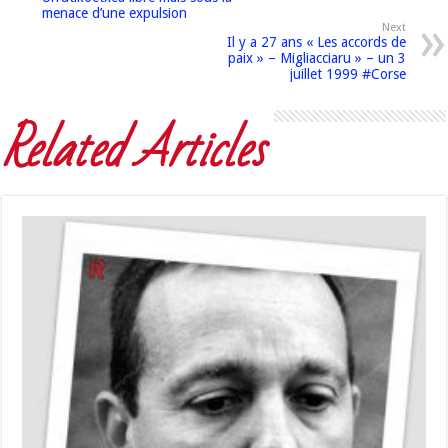
menace d’une expulsion
Next
Il y a 27 ans « Les accords de
paix » – Migliacciaru » – un 3
juillet 1999 #Corse
Related Articles