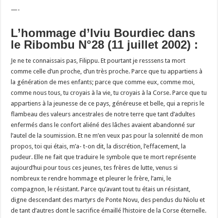
—-
L’hommage d’Iviu Bourdiec dans
le Ribombu N°28 (11 juillet 2002) :
Je ne te connaissais pas, Filippu. Et pourtant je resssens ta mort
comme celle d’un proche, d’un très proche. Parce que tu appartiens à
la génération de mes enfants; parce que comme eux, comme moi,
comme nous tous, tu croyais à la vie, tu croyais à la Corse. Parce que tu
appartiens à la jeunesse de ce pays, généreuse et belle, qui a repris le
flambeau des valeurs ancestrales de notre terre que tant d’adultes
enfermés dans le confort aliéné des lâches avaient abandonné sur
l’autel de la soumission. Et ne m’en veux pas pour la solennité de mon
propos, toi qui étais, m’a- t-on dit, la discrétion, l’effacement, la
pudeur. Elle ne fait que traduire le symbole que te mort représente
aujourd’hui pour tous ces jeunes, tes frères de lutte, venus si
nombreux te rendre hommage et pleurer le frère, l’ami, le
compagnon, le résistant. Parce qu’avant tout tu étais un résistant,
digne descendant des martyrs de Ponte Novu, des pendus du Niolu et
de tant d’autres dont le sacrifice émaillé l’histoire de la Corse éternelle.