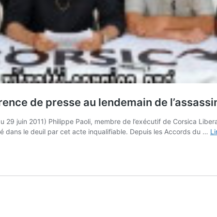
ence de presse au lendemain de l’assassin
du 29 juin 2011) Philippe Paoli, membre de l’exécutif de Corsica Lib
é dans le deuil par cet acte inqualifiable. Depuis les Accords du …
Li