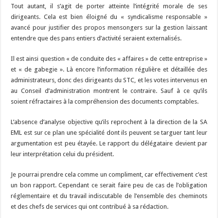
Tout autant, il s’agit de porter atteinte l’intégrité morale de ses
dirigeants. Cela est bien éloigné du « syndicalisme responsable »
avancé pour justifier des propos mensongers sur la gestion laissant
entendre que des pans entiers d’activité seraient externalisés.
Il est ainsi question « de conduite des « affaires » de cette entreprise »
et « de gabegie ». Là encore l’information régulière et détaillée des
administrateurs, donc des dirigeants du STC, et les votes intervenus en
au Conseil d’administration montrent le contraire. Sauf à ce qu’ils
soient réfractaires à la compréhension des documents comptables.
L’absence d’analyse objective qu’ils reprochent à la direction de la SA
EML est sur ce plan une spécialité dont ils peuvent se targuer tant leur
argumentation est peu étayée. Le rapport du délégataire devient par
leur interprétation celui du président.
Je pourrai prendre cela comme un compliment, car effectivement c’est
un bon rapport. Cependant ce serait faire peu de cas de l’obligation
réglementaire et du travail indiscutable de l’ensemble des cheminots
et des chefs de services qui ont contribué à sa rédaction.