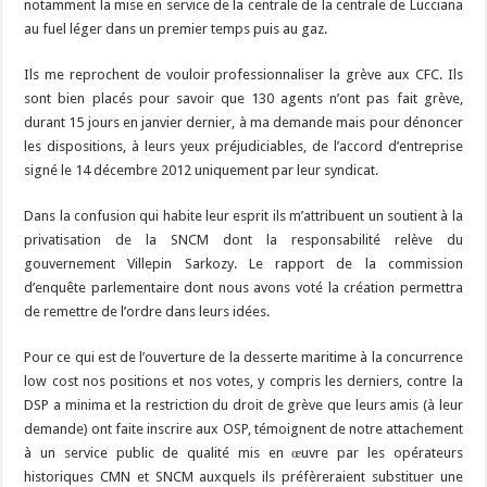
notamment la mise en service de la centrale de la centrale de Lucciana
au fuel léger dans un premier temps puis au gaz.
Ils me reprochent de vouloir professionnaliser la grève aux CFC. Ils
sont bien placés pour savoir que 130 agents n’ont pas fait grève,
durant 15 jours en janvier dernier, à ma demande mais pour dénoncer
les dispositions, à leurs yeux préjudiciables, de l’accord d’entreprise
signé le 14 décembre 2012 uniquement par leur syndicat.
Dans la confusion qui habite leur esprit ils m’attribuent un soutient à la
privatisation de la SNCM dont la responsabilité relève du
gouvernement Villepin Sarkozy. Le rapport de la commission
d’enquête parlementaire dont nous avons voté la création permettra
de remettre de l’ordre dans leurs idées.
Pour ce qui est de l’ouverture de la desserte maritime à la concurrence
low cost nos positions et nos votes, y compris les derniers, contre la
DSP a minima et la restriction du droit de grève que leurs amis (à leur
demande) ont faite inscrire aux OSP, témoignent de notre attachement
à un service public de qualité mis en œuvre par les opérateurs
historiques CMN et SNCM auxquels ils préfèreraient substituer une