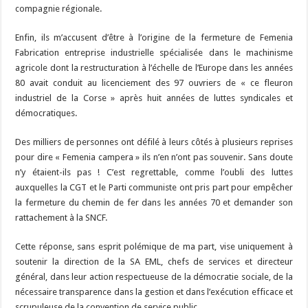
compagnie régionale.
Enfin, ils m’accusent d’être à l’origine de la fermeture de Femenia
Fabrication entreprise industrielle spécialisée dans le machinisme
agricole dont la restructuration à l’échelle de l’Europe dans les années
80 avait conduit au licenciement des 97 ouvriers de « ce fleuron
industriel de la Corse » après huit années de luttes syndicales et
démocratiques.
Des milliers de personnes ont défilé à leurs côtés à plusieurs reprises
pour dire « Femenia campera » ils n’en n’ont pas souvenir. Sans doute
n’y étaient-ils pas ! C’est regrettable, comme l’oubli des luttes
auxquelles la CGT et le Parti communiste ont pris part pour empêcher
la fermeture du chemin de fer dans les années 70 et demander son
rattachement à la SNCF.
Cette réponse, sans esprit polémique de ma part, vise uniquement à
soutenir la direction de la SA EML, chefs de services et directeur
général, dans leur action respectueuse de la démocratie sociale, de la
nécessaire transparence dans la gestion et dans l’exécution efficace et
scrupuleuse de la convention de service public.