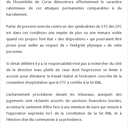
de l’Assemblée de Corse démontrera effectivement le caractère
calomnieux de ces attaques permanentes comparables à du
harcèlement.
Parler de pression exercée contre un des syndicalistes du STC des CFC
est dans ces conditions une ineptie de plus ou une menace voilée
quand ces propos font état « des dispositions » qui pourraient être
prises pour veiller au respect de « l’intégrité physique » de cette
personne.
Si climat délétère il y a, la responsabilité n’est pas à rechercher du côté
de la direction mais plutôt de ceux dont l’expression se limite à
accuser pour dénaturer le travail réalisé et l’exécution concrète de la
convention d’exploitation que la CTC a confiée à la SA EML.
L’acharnement procédurier devant les tribunaux, auxquels des
jugements sont réclamés assortis de sanctions financières lourdes,
accentue le sentiment d’être face à une intention de nuire qui renvoie à
l’opposition exprimée lors de la constitution de la SA EML et à
l’élection d’un élu communiste à sa présidence.