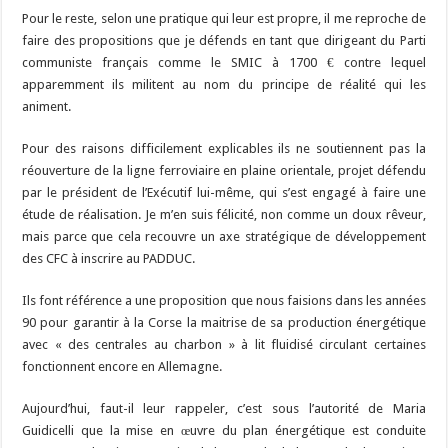
Pour le reste, selon une pratique qui leur est propre, il me reproche de
faire des propositions que je défends en tant que dirigeant du Parti
communiste français comme le SMIC à 1700 € contre lequel
apparemment ils militent au nom du principe de réalité qui les
animent.
Pour des raisons difficilement explicables ils ne soutiennent pas la
réouverture de la ligne ferroviaire en plaine orientale, projet défendu
par le président de l’Exécutif lui-même, qui s’est engagé à faire une
étude de réalisation. Je m’en suis félicité, non comme un doux rêveur,
mais parce que cela recouvre un axe stratégique de développement
des CFC à inscrire au PADDUC.
Ils font référence a une proposition que nous faisions dans les années
90 pour garantir à la Corse la maitrise de sa production énergétique
avec « des centrales au charbon » à lit fluidisé circulant certaines
fonctionnent encore en Allemagne.
Aujourd’hui, faut-il leur rappeler, c’est sous l’autorité de Maria
Guidicelli que la mise en œuvre du plan énergétique est conduite