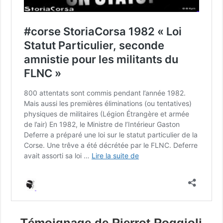
Témoignage de Pierrot Poggioli