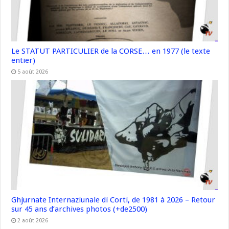
Le STATUT PARTICULIER de la CORSE… en 1977 (le texte
entier)
5 août 2026
Ghjurnate Internaziunale di Corti, de 1981 à 2026 – Retour
sur 45 ans d’archives photos (+de2500)
2 août 2026