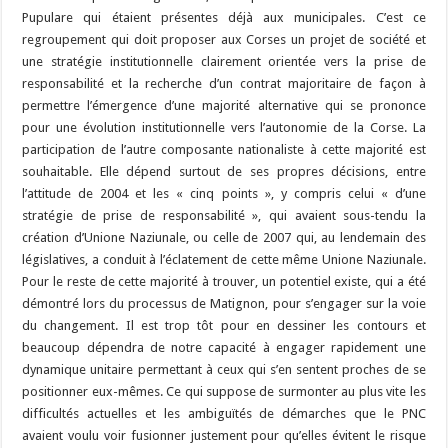
Pupulare qui étaient présentes déjà aux municipales. C’est ce
regroupement qui doit proposer aux Corses un projet de société et
une stratégie institutionnelle clairement orientée vers la prise de
responsabilité et la recherche d’un contrat majoritaire de façon à
permettre l’émergence d’une majorité alternative qui se prononce
pour une évolution institutionnelle vers l’autonomie de la Corse. La
participation de l’autre composante nationaliste à cette majorité est
souhaitable. Elle dépend surtout de ses propres décisions, entre
l’attitude de 2004 et les « cinq points », y compris celui « d’une
stratégie de prise de responsabilité », qui avaient sous-tendu la
création d’Unione Naziunale, ou celle de 2007 qui, au lendemain des
législatives, a conduit à l’éclatement de cette même Unione Naziunale.
Pour le reste de cette majorité à trouver, un potentiel existe, qui a été
démontré lors du processus de Matignon, pour s’engager sur la voie
du changement. Il est trop tôt pour en dessiner les contours et
beaucoup dépendra de notre capacité à engager rapidement une
dynamique unitaire permettant à ceux qui s’en sentent proches de se
positionner eux-mêmes. Ce qui suppose de surmonter au plus vite les
difficultés actuelles et les ambiguïtés de démarches que le PNC
avaient voulu voir fusionner justement pour qu’elles évitent le risque