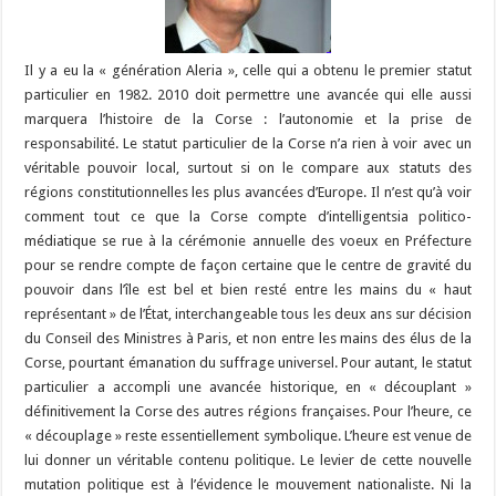
Il y a eu la « génération Aleria », celle qui a obtenu le premier statut
particulier en 1982. 2010 doit permettre une avancée qui elle aussi
marquera l’histoire de la Corse : l’autonomie et la prise de
responsabilité. Le statut particulier de la Corse n’a rien à voir avec un
véritable pouvoir local, surtout si on le compare aux statuts des
régions constitutionnelles les plus avancées d’Europe. Il n’est qu’à voir
comment tout ce que la Corse compte d’intelligentsia politico-
médiatique se rue à la cérémonie annuelle des voeux en Préfecture
pour se rendre compte de façon certaine que le centre de gravité du
pouvoir dans l’île est bel et bien resté entre les mains du « haut
représentant » de l’État, interchangeable tous les deux ans sur décision
du Conseil des Ministres à Paris, et non entre les mains des élus de la
Corse, pourtant émanation du suffrage universel. Pour autant, le statut
particulier a accompli une avancée historique, en « découplant »
définitivement la Corse des autres régions françaises. Pour l’heure, ce
« découplage » reste essentiellement symbolique. L’heure est venue de
lui donner un véritable contenu politique. Le levier de cette nouvelle
mutation politique est à l’évidence le mouvement nationaliste. Ni la