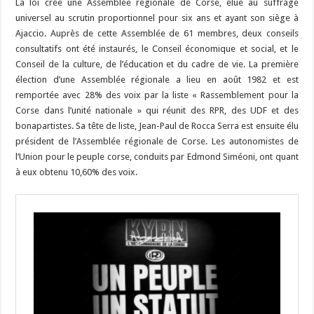
La loi crée une Assemblée régionale de Corse, élue au suffrage
universel au scrutin proportionnel pour six ans et ayant son siège à
Ajaccio. Auprès de cette Assemblée de 61 membres, deux conseils
consultatifs ont été instaurés, le Conseil économique et social, et le
Conseil de la culture, de l’éducation et du cadre de vie. La première
élection d’une Assemblée régionale a lieu en août 1982 et est
remportée avec 28% des voix par la liste « Rassemblement pour la
Corse dans l’unité nationale » qui réunit des RPR, des UDF et des
bonapartistes. Sa tête de liste, Jean-Paul de Rocca Serra est ensuite élu
président de l’Assemblée régionale de Corse. Les autonomistes de
l’Union pour le peuple corse, conduits par Edmond Siméoni, ont quant
à eux obtenu 10,60% des voix.