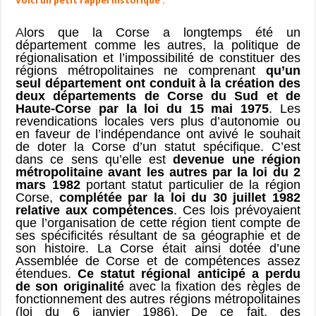
Voici un petit rappel historique :
A
lors que la Corse a longtemps été un
département comme les autres, la politique de
régionalisation et l’impossibilité de constituer des
régions métropolitaines ne comprenant
qu’un
seul département ont conduit à la création des
deux départements de Corse du Sud et de
Haute-Corse par la loi du 15 mai 1975
. Les
revendications locales vers plus d’autonomie ou
en faveur de l’indépendance ont avivé le souhait
de doter la Corse d’un statut spécifique. C’est
dans ce sens qu’elle est
devenue une région
métropolitaine avant les autres par la loi du 2
mars 1982
portant statut particulier de la région
Corse,
complétée par la loi du 30 juillet 1982
relative aux compétences
. Ces lois prévoyaient
que l’organisation de cette région tient compte de
ses spécificités résultant de sa géographie et de
son histoire. La Corse était ainsi dotée d’une
Assemblée de Corse et de compétences assez
étendues.
Ce statut régional anticipé a perdu
de son originalité
avec la fixation des règles de
fonctionnement des autres régions métropolitaines
(loi du 6 janvier 1986). De ce fait, des