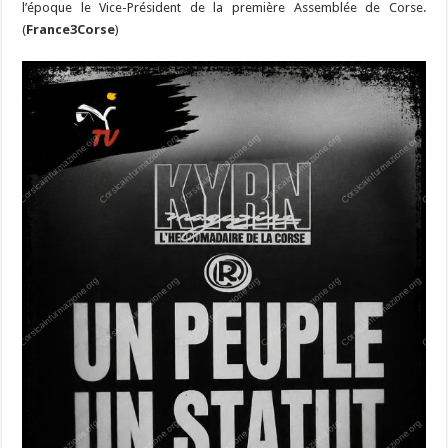
l’époque le Vice-Président de la première Assemblée de Corse.
(
France3Corse
)