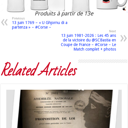
Produits à partir de 13e
Previous
13 juin 1769 – « U Ghjornu di a
partenza » – #Corse –
Next
13 juin 1981-2026 : Les 45 ans
de la victoire du @SCBastia en
Coupe de France – #Corse – Le
Match complet + photos
Related Articles