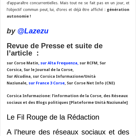
d’apparaître concurrentielles. Mais tout ne se fait pas en un jour, et
l’objectif commun peut, lui, d’ores et déjà être affiché :
génération
autonomie !
by
@Lazezu
Revue de Presse et suite de
l’article :
s
ur Corse Matin
, s
ur Alta Frequenza,
sur RCFM,
Sur
Corsica, Sur le Journal de la Corse,
Sur Alcudina,
s
ur Corsica Infurmazione/Unità
Naziunale
,
s
ur France 3 Corse
,
Sur Corse Net Info (CNI)
Corsica Infurmazione: l’information de la Corse, des Réseaux
sociaux et des Blogs politiques [Plateforme Unità Naziunale]
Le Fil Rouge de la Rédaction
A l’heure des réseaux sociaux et des