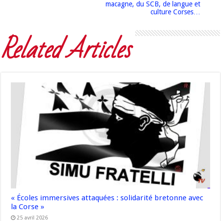
macagne, du SCB, de langue et
culture Corses…
Related Articles
« Écoles immersives attaquées : solidarité bretonne avec
la Corse »
25 avril 2026