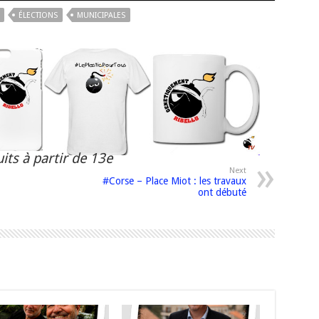
ÉLECTIONS
MUNICIPALES
its à partir de 13e
Next
#Corse – Place Miot : les travaux
ont débuté