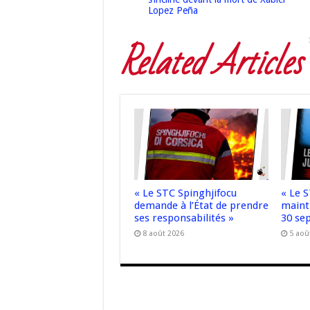
Lopez Peña
Related Articles
« Le STC Spinghjifocu
« Le 
demande à l’État de prendre
maint
ses responsabilités »
30 se
8 août 2026
5 aoû