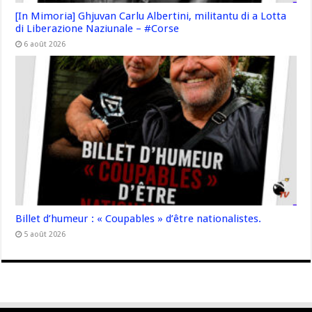
[In Mimoria] Ghjuvan Carlu Albertini, militantu di a Lotta
di Liberazione Naziunale – #Corse
6 août 2026
Billet d’humeur : « Coupables » d’être nationalistes.
5 août 2026