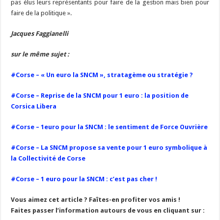
pas élus leurs représentants pour faire de la gestion mais bien pour
faire de la politique ».
Jacques Faggianelli
sur le même sujet :
#Corse – « Un euro la SNCM », stratagème ou stratégie ?
#Corse – Reprise de la SNCM pour 1 euro : la position de
Corsica Libera
#Corse – 1euro pour la SNCM : le sentiment de Force Ouvrière
#Corse – La SNCM propose sa vente pour 1 euro symbolique à
la Collectivité de Corse
#Corse – 1 euro pour la SNCM : c’est pas cher !
Vous aimez cet article ? Faîtes-en profiter vos amis !
Faites passer l’information autours de vous en cliquant sur :