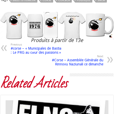
BILLET D'HUMEUR
CORSE
CORSICA
POLITIQUE
SNCM
Produits à partir de 13e
Previous
#corse – « Municipales de Bastia
: Le PRG au cœur des passions »
Next
#Corse – Assemblée Générale du
Rinnovu Naziunali ce dimanche
Related Articles