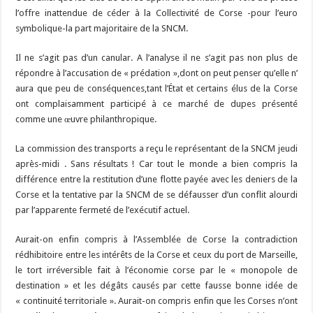
l’offre inattendue de céder à la Collectivité de Corse -pour l’euro
symbolique-la part majoritaire de la SNCM.
Il ne s’agit pas d’un canular. A l’analyse il ne s’agit pas non plus de
répondre à l’accusation de « prédation »,dont on peut penser qu’elle n’
aura que peu de conséquences,tant l’État et certains élus de la Corse
ont complaisamment participé à ce marché de dupes présenté
comme une œuvre philanthropique.
La commission des transports a reçu le représentant de la SNCM jeudi
après-midi . Sans résultats ! Car tout le monde a bien compris la
différence entre la restitution d’une flotte payée avec les deniers de la
Corse et la tentative par la SNCM de se défausser d’un conflit alourdi
par l’apparente fermeté de l’exécutif actuel.
Aurait-on enfin compris à l’Assemblée de Corse la contradiction
rédhibitoire entre les intérêts de la Corse et ceux du port de Marseille,
le tort irréversible fait à l’économie corse par le « monopole de
destination » et les dégâts causés par cette fausse bonne idée de
« continuité territoriale ». Aurait-on compris enfin que les Corses n’ont