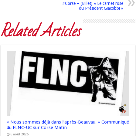
#Corse – {Billet} « Le carnet rose
du Président Giacobbi »
Related Articles
« Nous sommes déjà dans l’après-Beauvau. » Communiqué
du FLNC-UC sur Corse Matin
6 août 2026