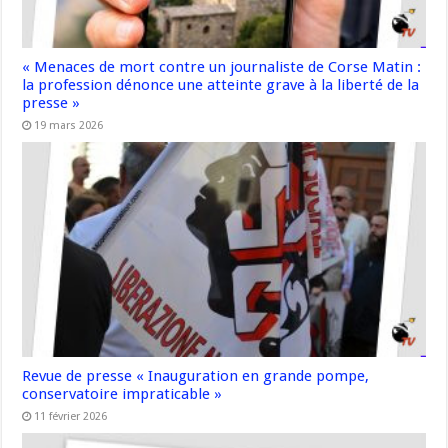
« Menaces de mort contre un journaliste de Corse Matin :
la profession dénonce une atteinte grave à la liberté de la
presse »
19 mars 2026
Revue de presse « Inauguration en grande pompe,
conservatoire impraticable »
11 février 2026