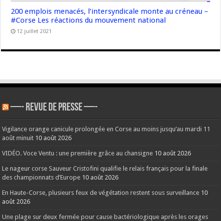
200 emplois menacés, l’intersyndicale monte au créneau –
#Corse Les réactions du mouvement national
12 juillet 2021
—- REVUE DE PRESSE —-
Vigilance orange canicule prolongée en Corse au moins jusqu’au mardi 11
août minuit
10 août 2026
VIDÉO. Voce Ventu : une première grâce au chansigne
10 août 2026
Le nageur corse Sauveur Cristofini qualifie le relais français pour la finale
des championnats d’Europe
10 août 2026
En Haute-Corse, plusieurs feux de végétation restent sous surveillance
10
août 2026
Une plage sur deux fermée pour cause bactériologique après les orages