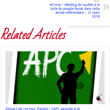
Next
#Corse – Meeting de soutien à la
lutte du peuple kanak dans cette
année référendaire – 21 mars
2018
Related Articles
Départ du recteur Paolini : l’APC appelle à la