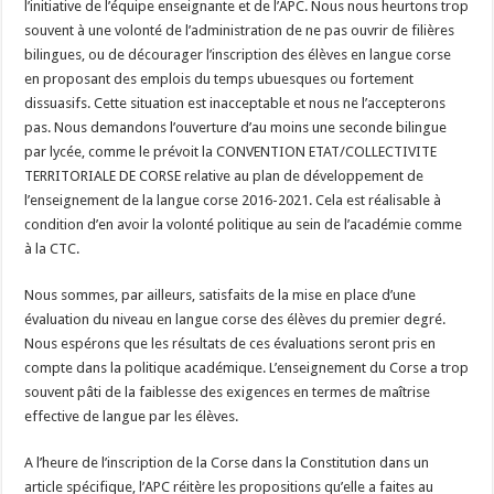
l’initiative de l’équipe enseignante et de l’APC. Nous nous heurtons trop
souvent à une volonté de l’administration de ne pas ouvrir de filières
bilingues, ou de décourager l’inscription des élèves en langue corse
en proposant des emplois du temps ubuesques ou fortement
dissuasifs. Cette situation est inacceptable et nous ne l’accepterons
pas. Nous demandons l’ouverture d’au moins une seconde bilingue
par lycée, comme le prévoit la CONVENTION ETAT/COLLECTIVITE
TERRITORIALE DE CORSE relative au plan de développement de
l’enseignement de la langue corse 2016-2021. Cela est réalisable à
condition d’en avoir la volonté politique au sein de l’académie comme
à la CTC.
Nous sommes, par ailleurs, satisfaits de la mise en place d’une
évaluation du niveau en langue corse des élèves du premier degré.
Nous espérons que les résultats de ces évaluations seront pris en
compte dans la politique académique. L’enseignement du Corse a trop
souvent pâti de la faiblesse des exigences en termes de maîtrise
effective de langue par les élèves.
A l’heure de l’inscription de la Corse dans la Constitution dans un
article spécifique, l’APC réitère les propositions qu’elle a faites au