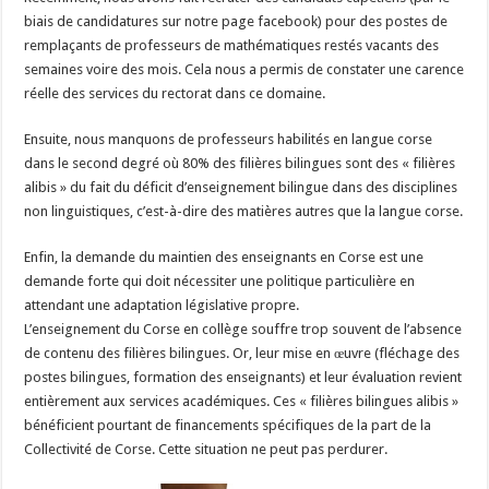
biais de candidatures sur notre page facebook) pour des postes de
remplaçants de professeurs de mathématiques restés vacants des
semaines voire des mois. Cela nous a permis de constater une carence
réelle des services du rectorat dans ce domaine.
Ensuite, nous manquons de professeurs habilités en langue corse
dans le second degré où 80% des filières bilingues sont des « filières
alibis » du fait du déficit d’enseignement bilingue dans des disciplines
non linguistiques, c’est-à-dire des matières autres que la langue corse.
Enfin, la demande du maintien des enseignants en Corse est une
demande forte qui doit nécessiter une politique particulière en
attendant une adaptation législative propre.
L’enseignement du Corse en collège souffre trop souvent de l’absence
de contenu des filières bilingues. Or, leur mise en œuvre (fléchage des
postes bilingues, formation des enseignants) et leur évaluation revient
entièrement aux services académiques. Ces « filières bilingues alibis »
bénéficient pourtant de financements spécifiques de la part de la
Collectivité de Corse. Cette situation ne peut pas perdurer.