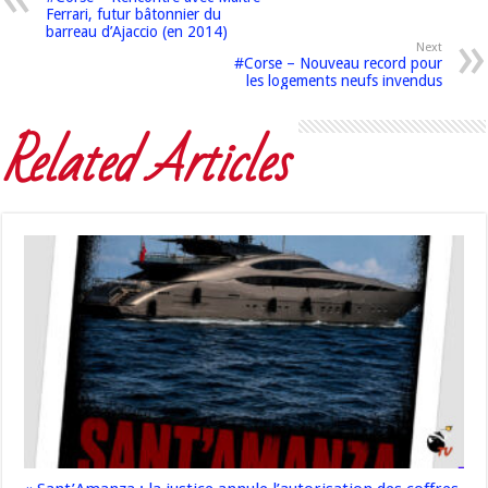
Ferrari, futur bâtonnier du
barreau d’Ajaccio (en 2014)
Next
#Corse – Nouveau record pour
les logements neufs invendus
Related Articles