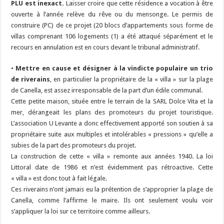
PLU est inexact.
Laisser croire que cette résidence a vocation à être
ouverte à l’année relève du rêve ou du mensonge. Le permis de
construire (PC) de ce projet (20 blocs d’appartements
sous forme de
villas comprenant 106 logements (1) a été attaqué séparément et le
recours en annulation est en cours devant le tribunal administratif.
•
Mettre en cause et désigner à la vindicte populaire un trio
de riverains
, en particulier la propriétaire de la « villa » sur la plage
de Canella, est assez irresponsable de la part d’un édile communal.
Cette petite maison, située entre le terrain de la SARL Dolce Vita et la
mer, dérangeait les plans des promoteurs du projet touristique.
L’association U Levante a donc effectivement apporté son soutien à sa
propriétaire suite aux multiples et intolérables « pressions » qu’elle a
subies de la part des promoteurs du projet.
La construction de cette « villa » remonte aux années 1940. La loi
Littoral date de 1986 et n’est évidemment pas rétroactive. Cette
« villa » est donc tout à fait légale.
Ces riverains n’ont jamais eu la prétention de s’approprier la plage de
Canella, comme l’affirme le maire. Ils ont seulement voulu voir
s’appliquer la loi sur ce territoire comme ailleurs.