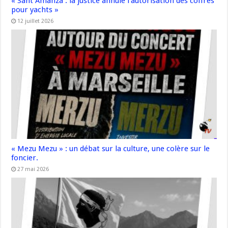
« Sant’Amanza : la justice annule l’autorisation des coffres
pour yachts »
12 juillet 2026
« Mezu Mezu » : un débat sur la culture, une colère sur le
foncier.
27 mai 2026