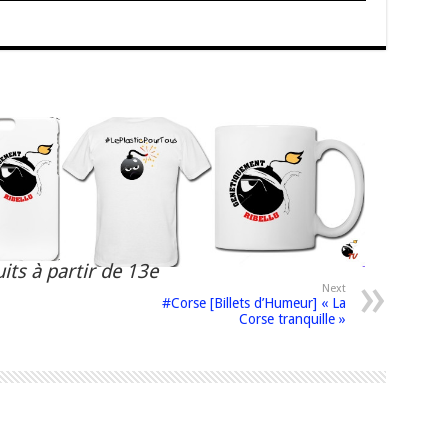
its à partir de 13e
Next
#Corse [Billets d’Humeur] « La
Corse tranquille »