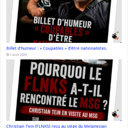
Billet d’humeur : « Coupables » d’être nationalistes.
5 août 2026
Christian Tein [FLNKS] reçu au siège du Melanesian