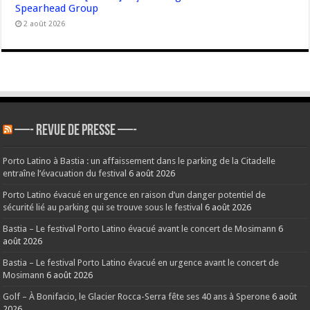
Spearhead Group
2 août 2026
—- REVUE DE PRESSE —-
Porto Latino à Bastia : un affaissement dans le parking de la Citadelle
entraîne l’évacuation du festival
6 août 2026
Porto Latino évacué en urgence en raison d’un danger potentiel de
sécurité lié au parking qui se trouve sous le festival
6 août 2026
Bastia – Le festival Porto Latino évacué avant le concert de Mosimann
6
août 2026
Bastia – Le festival Porto Latino évacué en urgence avant le concert de
Mosimann
6 août 2026
Golf – À Bonifacio, le Glacier Rocca-Serra fête ses 40 ans à Sperone
6 août
2026