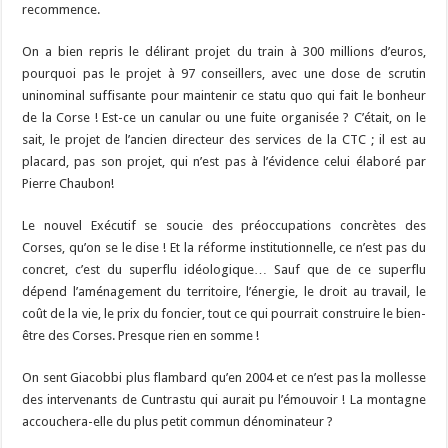
recommence.
On a bien repris le délirant projet du train à 300 millions d’euros,
pourquoi pas le projet à 97 conseillers, avec une dose de scrutin
uninominal suffisante pour maintenir ce statu quo qui fait le bonheur
de la Corse ! Est-ce un canular ou une fuite organisée ? C’était, on le
sait, le projet de l’ancien directeur des services de la CTC ; il est au
placard, pas son projet, qui n’est pas à l’évidence celui élaboré par
Pierre Chaubon!
Le nouvel Exécutif se soucie des préoccupations concrètes des
Corses, qu’on se le dise ! Et la réforme institutionnelle, ce n’est pas du
concret, c’est du superflu idéologique… Sauf que de ce superflu
dépend l’aménagement du territoire, l’énergie, le droit au travail, le
coût de la vie, le prix du foncier, tout ce qui pourrait construire le bien-
être des Corses. Presque rien en somme !
On sent Giacobbi plus flambard qu’en 2004 et ce n’est pas la mollesse
des intervenants de Cuntrastu qui aurait pu l’émouvoir ! La montagne
accouchera-elle du plus petit commun dénominateur ?