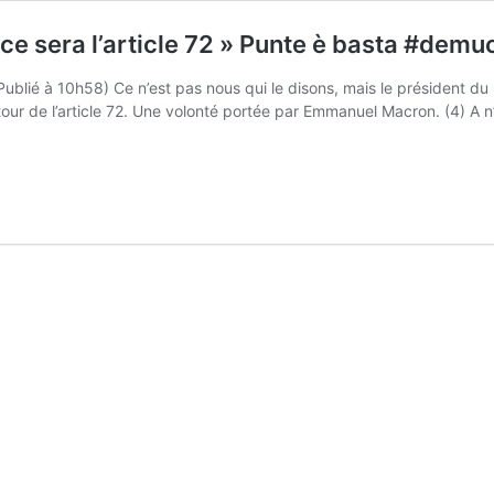
ce sera l’article 72 » Punte è basta #demu
Publié à 10h58) Ce n’est pas nous qui le disons, mais le président du 
autour de l’article 72. Une volonté portée par Emmanuel Macron. (4) 