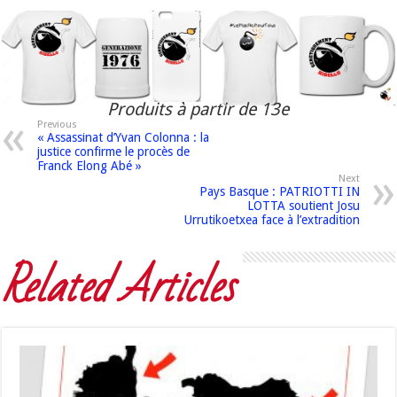
Produits à partir de 13e
Previous
« Assassinat d’Yvan Colonna : la
justice confirme le procès de
Franck Elong Abé »
Next
Pays Basque : PATRIOTTI IN
LOTTA soutient Josu
Urrutikoetxea face à l’extradition
Related Articles