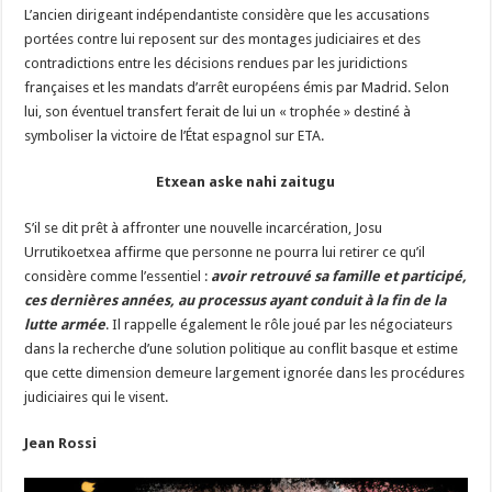
L’ancien dirigeant indépendantiste considère que les accusations
portées contre lui reposent sur des montages judiciaires et des
contradictions entre les décisions rendues par les juridictions
françaises et les mandats d’arrêt européens émis par Madrid. Selon
lui, son éventuel transfert ferait de lui un « trophée » destiné à
symboliser la victoire de l’État espagnol sur ETA.
Etxean aske nahi zaitugu
S’il se dit prêt à affronter une nouvelle incarcération, Josu
Urrutikoetxea affirme que personne ne pourra lui retirer ce qu’il
considère comme l’essentiel :
avoir retrouvé sa famille et participé,
ces dernières années, au processus ayant conduit à la fin de la
lutte armée
. Il rappelle également le rôle joué par les négociateurs
dans la recherche d’une solution politique au conflit basque et estime
que cette dimension demeure largement ignorée dans les procédures
judiciaires qui le visent.
Jean Rossi