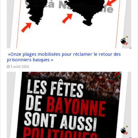
»Onze plages mobilisées pour réclamer le retour des
prisonniers basques »
3 août 2026