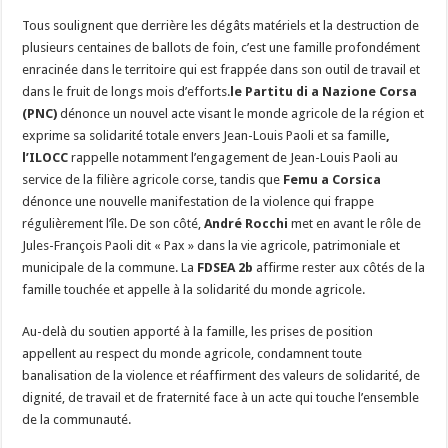
Tous soulignent que derrière les dégâts matériels et la destruction de
plusieurs centaines de ballots de foin, c’est une famille profondément
enracinée dans le territoire qui est frappée dans son outil de travail et
dans le fruit de longs mois d’efforts.
le Partitu di a Nazione Corsa
(PNC)
dénonce un nouvel acte visant le monde agricole de la région et
exprime sa solidarité totale envers Jean-Louis Paoli et sa famille
,
l’ILOCC
rappelle notamment l’engagement de Jean-Louis Paoli au
service de la filière agricole corse, tandis que
Femu a Corsica
dénonce une nouvelle manifestation de la violence qui frappe
régulièrement l’île. De son côté,
André Rocchi
met en avant le rôle de
Jules-François Paoli dit « Pax » dans la vie agricole, patrimoniale et
municipale de la commune. La
FDSEA 2b
affirme rester aux côtés de la
famille touchée et appelle à la solidarité du monde agricole.
Au-delà du soutien apporté à la famille, les prises de position
appellent au respect du monde agricole, condamnent toute
banalisation de la violence et réaffirment des valeurs de solidarité, de
dignité, de travail et de fraternité face à un acte qui touche l’ensemble
de la communauté.