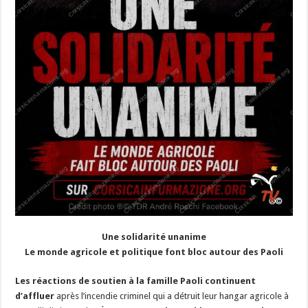
Une solidarité unanime
Le monde agricole et politique font bloc autour des Paoli
Les réactions de soutien à la famille Paoli continuent
d’affluer
après l’incendie criminel qui a détruit leur hangar agricole à