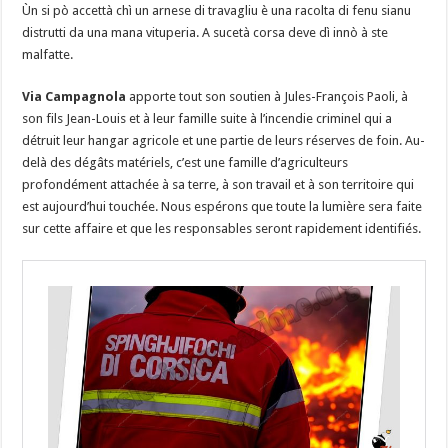
Ùn si pò accettà chì un arnese di travagliu è una racolta di fenu sianu
distrutti da una mana vituperia. A sucetà corsa deve dì innò à ste
malfatte.
Via Campagnola
apporte tout son soutien à Jules-François Paoli, à
son fils Jean-Louis et à leur famille suite à l’incendie criminel qui a
détruit leur hangar agricole et une partie de leurs réserves de foin. Au-
delà des dégâts matériels, c’est une famille d’agriculteurs
profondément attachée à sa terre, à son travail et à son territoire qui
est aujourd’hui touchée. Nous espérons que toute la lumière sera faite
sur cette affaire et que les responsables seront rapidement identifiés.