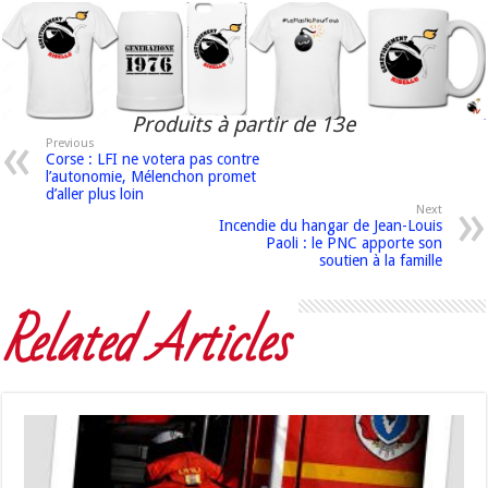
Produits à partir de 13e
Previous
Corse : LFI ne votera pas contre
l’autonomie, Mélenchon promet
d’aller plus loin
Next
Incendie du hangar de Jean-Louis
Paoli : le PNC apporte son
soutien à la famille
Related Articles