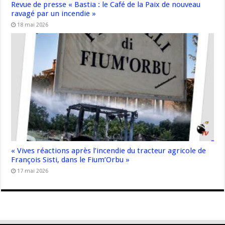
Revue de presse « Bastia : le Café de la Paix de nouveau
ravagé par un incendie »
18 mai 2026
« Vives réactions après l’incendie du tracteur agricole de
François Sisti, dans le Fium’Orbu »
17 mai 2026