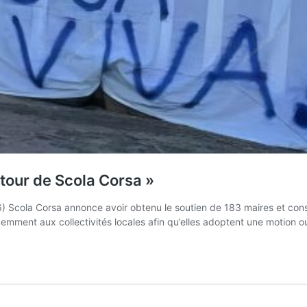
utour de Scola Corsa »
) Scola Corsa annonce avoir obtenu le soutien de 183 maires et conse
écemment aux collectivités locales afin qu’elles adoptent une motion o