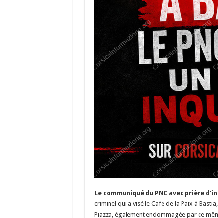
Le communiqué du PNC avec prière d’in
criminel qui a visé le Café de la Paix à Bastia
Piazza, également endommagée par ce même i