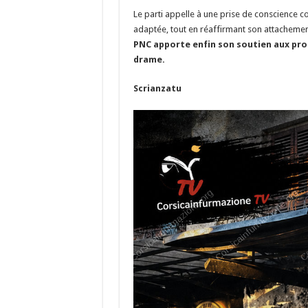
Le parti appelle à une prise de conscience col
adaptée, tout en réaffirmant son attachement
PNC apporte enfin son soutien aux prop
drame.
Scrianzatu