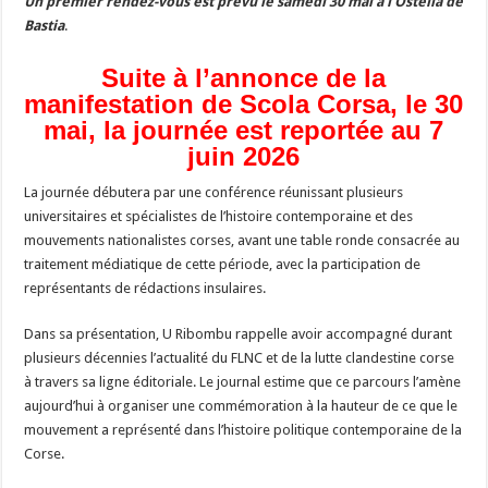
Un premier rendez-vous est prévu le samedi 30 mai à l’Ostella de
Bastia
.
Suite à l’annonce de la
manifestation de Scola Corsa, le 30
mai, la journée est reportée au 7
juin 2026
La journée débutera par une conférence réunissant plusieurs
universitaires et spécialistes de l’histoire contemporaine et des
mouvements nationalistes corses, avant une table ronde consacrée au
traitement médiatique de cette période, avec la participation de
représentants de rédactions insulaires.
Dans sa présentation, U Ribombu rappelle avoir accompagné durant
plusieurs décennies l’actualité du FLNC et de la lutte clandestine corse
à travers sa ligne éditoriale. Le journal estime que ce parcours l’amène
aujourd’hui à organiser une commémoration à la hauteur de ce que le
mouvement a représenté dans l’histoire politique contemporaine de la
Corse.