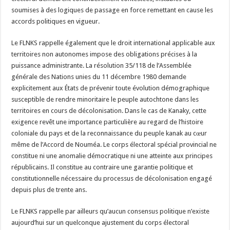
soumises à des logiques de passage en force remettant en cause les
accords politiques en vigueur.
Le FLNKS rappelle également que le droit international applicable aux
territoires non autonomes impose des obligations précises à la
puissance administrante. La résolution 35/118 de l’Assemblée
générale des Nations unies du 11 décembre 1980 demande
explicitement aux États de prévenir toute évolution démographique
susceptible de rendre minoritaire le peuple autochtone dans les
territoires en cours de décolonisation. Dans le cas de Kanaky, cette
exigence revêt une importance particulière au regard de l’histoire
coloniale du pays et de la reconnaissance du peuple kanak au cœur
même de l’Accord de Nouméa. Le corps électoral spécial provincial ne
constitue ni une anomalie démocratique ni une atteinte aux principes
républicains. Il constitue au contraire une garantie politique et
constitutionnelle nécessaire du processus de décolonisation engagé
depuis plus de trente ans.
Le FLNKS rappelle par ailleurs qu’aucun consensus politique n’existe
aujourd’hui sur un quelconque ajustement du corps électoral