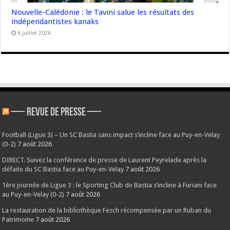
Nouvelle-Calédonie : le Tavini salue les résultats des
indépendantistes kanaks
6 juillet 2026
—- REVUE DE PRESSE —-
Football (Ligue 3) – Un SC Bastia sans impact s’incline face au Puy-en-Velay
(0-2)
7 août 2026
DIRECT. Suivez la conférence de presse de Laurent Peyrelade après la
défaite du SC Bastia face au Puy-en-Velay
7 août 2026
1ère journée de Ligue 3 : le Sporting Club de Bastia s’incline à Furiani face
au Puy-en-Velay (0-2)
7 août 2026
La restauration de la bibliothèque Fesch récompensée par un Ruban du
Patrimoine
7 août 2026