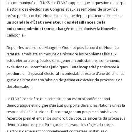
Le communiqué du FLNKS : Le FLNKS rappelle que la question du corps
électoral des élections au Congrès et aux assemblées de province,
prévu par l’accord de Nouméa, constitue depuis plusieurs décennies
un scandale d’État révélateur des défaillances de la
puissance administrante
, chargée de décoloniser la Nouvelle-
Calédonie.
Depuis les accords de Matignon-Oudinot puis l’accord de Nouméa,
l’État n’a jamais été en mesure de résoudre les problèmes liés aux
listes électorales spéciales sans générer contestations, contentieux,
exclusions ou incertitudes juridiques. Cette incapacité persistante à
produire un dispositif électoral incontestable résulte d’une défaillance
grave de l’État dans sa mission de garant et d’acteur du processus de
décolonisation.
Le FLNKS considère que cette situation est profondément anti-
démocratique et indigne d’un État qui porte devant les Nations unies la
responsabilité historique d’accompagner un peuple colonisé vers
l’exercice plein et entier de son droit de vote. La sincérité du processus
démocratique ne peut être garantie lorsque les règles du corps
électoral demeurent continuellement contestées, instables ou