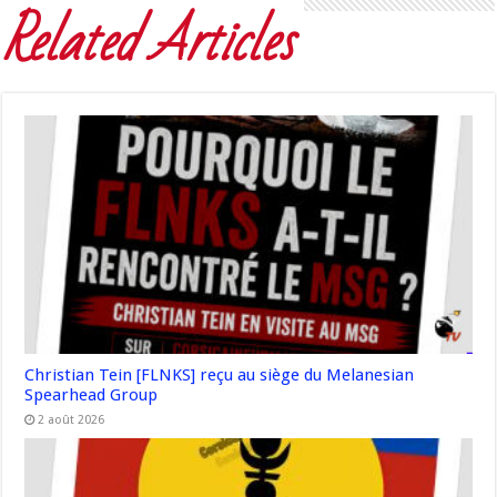
Related Articles
Christian Tein [FLNKS] reçu au siège du Melanesian
Spearhead Group
2 août 2026