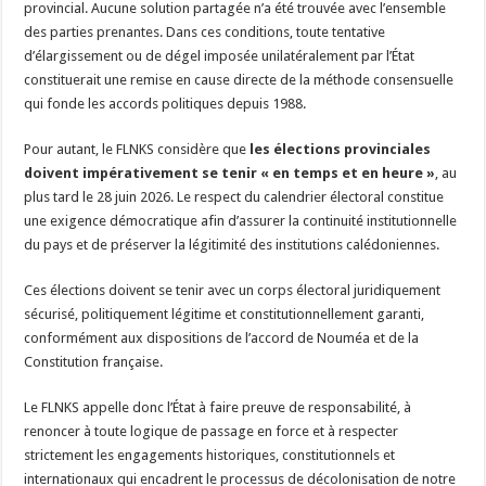
provincial. Aucune solution partagée n’a été trouvée avec l’ensemble
des parties prenantes. Dans ces conditions, toute tentative
d’élargissement ou de dégel imposée unilatéralement par l’État
constituerait une remise en cause directe de la méthode consensuelle
qui fonde les accords politiques depuis 1988.
Pour autant, le FLNKS considère que
les élections provinciales
doivent impérativement se tenir « en temps et en heure »
, au
plus tard le 28 juin 2026. Le respect du calendrier électoral constitue
une exigence démocratique afin d’assurer la continuité institutionnelle
du pays et de préserver la légitimité des institutions calédoniennes.
Ces élections doivent se tenir avec un corps électoral juridiquement
sécurisé, politiquement légitime et constitutionnellement garanti,
conformément aux dispositions de l’accord de Nouméa et de la
Constitution française.
Le FLNKS appelle donc l’État à faire preuve de responsabilité, à
renoncer à toute logique de passage en force et à respecter
strictement les engagements historiques, constitutionnels et
internationaux qui encadrent le processus de décolonisation de notre