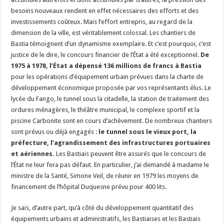
besoins nouveaux rendent en effet nécessaires des efforts et des
investissements coûteux. Mais l’effort entrepris, au regard de la
dimension de la ville, est véritablement colossal. Les chantiers de
Bastia témoignent d’un dynamisme exemplaire. Et c’est pourquoi, c’est
justice de le dire, le concours financier de l’État a été exceptionnel.
De
1975 à 1978, l’État a dépensé 136 millions de francs à Bastia
pour les opérations d’équipement urbain prévues dans la charte de
développement économique proposée par vos représentants élus. Le
lycée du Fango, le tunnel sous la citadelle, la station de traitement des
ordures ménagères, le théâtre municipal, le complexe sportif et la
piscine Carbonite sont en cours d’achèvement. De nombreux chantiers
sont prévus ou déjà engagés :
le tunnel sous le vieux port, la
préfecture, l’agrandissement des infrastructures portuaires
et aériennes.
Les Bastiais peuvent être assurés que le concours de
l’État ne leur fera pas défaut. En particulier, j’ai demandé à madame le
ministre de la Santé, Simone Veil, de réunir en 1979 les moyens de
financement de l’hôpital Duquesne prévu pour 400 lits.
Je sais, d’autre part, qu’à côté du développement quantitatif des
équipements urbains et administratifs, les Bastiaises et les Bastiais