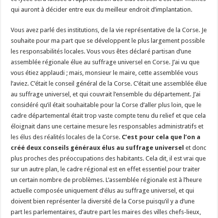
qui auront à décider entre eux du meilleur endroit d’implantation.
Vous avez parlé des institutions, de la vie représentative de la Corse. Je
souhaite pour ma part que se développent le plus largement possible
les responsabilités locales. Vous vous êtes déclaré partisan d’une
assemblée régionale élue au suffrage universel en Corse. J’ai vu que
vous étiez applaudi ; mais, monsieur le maire, cette assemblée vous
l’aviez. C’était le conseil général de la Corse. C’était une assemblée élue
au suffrage universel, et qui couvrait l’ensemble du département. J’ai
considéré qu’il était souhaitable pour la Corse d’aller plus loin, que le
cadre départemental était trop vaste compte tenu du relief et que cela
éloignait dans une certaine mesure les responsables administratifs et
les élus des réalités locales de la Corse.
C’est pour cela que l’on a
créé deux conseils généraux élus au suffrage universel
et donc
plus proches des préoccupations des habitants. Cela dit, il est vrai que
sur un autre plan, le cadre régional est en effet essentiel pour traiter
un certain nombre de problèmes. L’assemblée régionale est à l’heure
actuelle composée uniquement d’élus au suffrage universel, et qui
doivent bien représenter la diversité de la Corse puisqu’il y a d’une
part les parlementaires, d’autre part les maires des villes chefs-lieux,