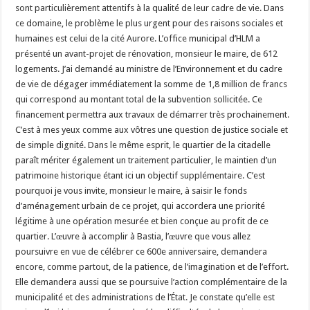
sont particulièrement attentifs à la qualité de leur cadre de vie. Dans
ce domaine, le problème le plus urgent pour des raisons sociales et
humaines est celui de la cité Aurore. L’office municipal d’HLM a
présenté un avant-projet de rénovation, monsieur le maire, de 612
logements. J’ai demandé au ministre de l’Environnement et du cadre
de vie de dégager immédiatement la somme de 1,8 million de francs
qui correspond au montant total de la subvention sollicitée. Ce
financement permettra aux travaux de démarrer très prochainement.
C’est à mes yeux comme aux vôtres une question de justice sociale et
de simple dignité. Dans le même esprit, le quartier de la citadelle
paraît mériter également un traitement particulier, le maintien d’un
patrimoine historique étant ici un objectif supplémentaire. C’est
pourquoi je vous invite, monsieur le maire, à saisir le fonds
d’aménagement urbain de ce projet, qui accordera une priorité
légitime à une opération mesurée et bien conçue au profit de ce
quartier. L’œuvre à accomplir à Bastia, l’œuvre que vous allez
poursuivre en vue de célébrer ce 600e anniversaire, demandera
encore, comme partout, de la patience, de l’imagination et de l’effort.
Elle demandera aussi que se poursuive l’action complémentaire de la
municipalité et des administrations de l’État. Je constate qu’elle est