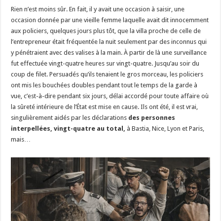
Rien n’est moins sûr. En fait, il y avait une occasion à saisir, une
occasion donnée par une vieille femme laquelle avait dit innocemment
aux policiers, quelques jours plus tôt, que la villa proche de celle de
l’entrepreneur était fréquentée la nuit seulement par des inconnus qui
y pénétraient avec des valises à la main. À partir de là une surveillance
fut effectuée vingt-quatre heures sur vingt-quatre. Jusqu’au soir du
coup de filet. Persuadés qu’ils tenaient le gros morceau, les policiers
ont mis les bouchées doubles pendant tout le temps de la garde à
vue, c’est-à-dire pendant six jours, délai accordé pour toute affaire où
la sûreté intérieure de l’État est mise en cause. Ils ont été, il est vrai,
singulièrement aidés par les déclarations
des personnes
interpellées, vingt-quatre au total,
à Bastia, Nice, Lyon et Paris,
mais…