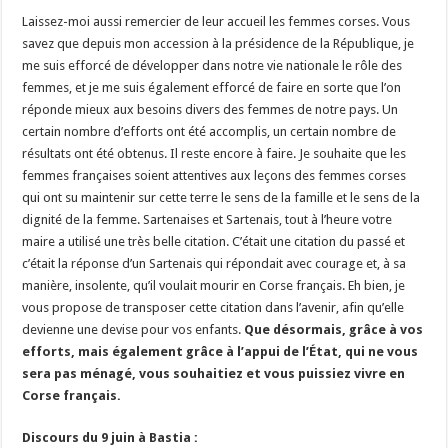
Laissez-moi aussi remercier de leur accueil les femmes corses. Vous
savez que depuis mon accession à la présidence de la République, je
me suis efforcé de développer dans notre vie nationale le rôle des
femmes, et je me suis également efforcé de faire en sorte que l’on
réponde mieux aux besoins divers des femmes de notre pays. Un
certain nombre d’efforts ont été accomplis, un certain nombre de
résultats ont été obtenus. Il reste encore à faire. Je souhaite que les
femmes françaises soient attentives aux leçons des femmes corses
qui ont su maintenir sur cette terre le sens de la famille et le sens de la
dignité de la femme. Sartenaises et Sartenais, tout à l’heure votre
maire a utilisé une très belle citation. C’était une citation du passé et
c’était la réponse d’un Sartenais qui répondait avec courage et, à sa
manière, insolente, qu’il voulait mourir en Corse français. Eh bien, je
vous propose de transposer cette citation dans l’avenir, afin qu’elle
devienne une devise pour vos enfants.
Que désormais, grâce à vos
efforts, mais également grâce à l’appui de l’État, qui ne vous
sera pas ménagé, vous souhaitiez et vous puissiez vivre en
Corse français.
Discours du 9 juin à Bastia :