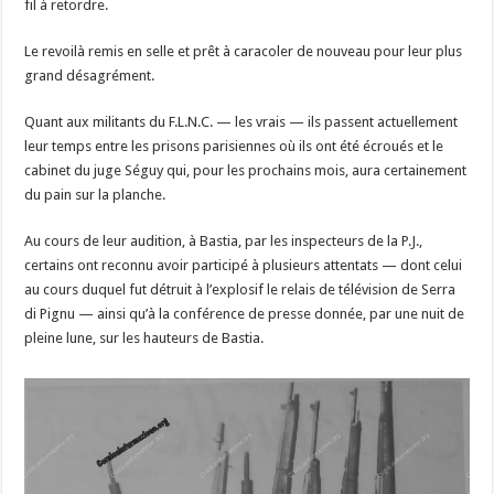
fil à retordre.
Le revoilà remis en selle et prêt à caracoler de nouveau pour leur plus
grand désagrément.
Quant aux militants du F.L.N.C. — les vrais — ils passent actuellement
leur temps entre les prisons parisiennes où ils ont été écroués et le
cabinet du juge Séguy qui, pour les prochains mois, aura certainement
du pain sur la planche.
Au cours de leur audition, à Bastia, par les inspecteurs de la P.J.,
certains ont reconnu avoir participé à plusieurs attentats — dont celui
au cours duquel fut détruit à l’explosif le relais de télévision de Serra
di Pignu — ainsi qu’à la conférence de presse donnée, par une nuit de
pleine lune, sur les hauteurs de Bastia.