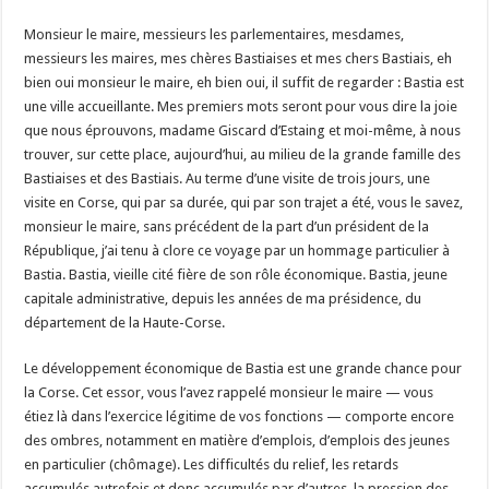
Monsieur le maire, messieurs les parlementaires, mesdames,
messieurs les maires, mes chères Bastiaises et mes chers Bastiais, eh
bien oui monsieur le maire, eh bien oui, il suffit de regarder : Bastia est
une ville accueillante. Mes premiers mots seront pour vous dire la joie
que nous éprouvons, madame Giscard d’Estaing et moi-même, à nous
trouver, sur cette place, aujourd’hui, au milieu de la grande famille des
Bastiaises et des Bastiais. Au terme d’une visite de trois jours, une
visite en Corse, qui par sa durée, qui par son trajet a été, vous le savez,
monsieur le maire, sans précédent de la part d’un président de la
République, j’ai tenu à clore ce voyage par un hommage particulier à
Bastia. Bastia, vieille cité fière de son rôle économique. Bastia, jeune
capitale administrative, depuis les années de ma présidence, du
département de la Haute-Corse.
Le développement économique de Bastia est une grande chance pour
la Corse. Cet essor, vous l’avez rappelé monsieur le maire — vous
étiez là dans l’exercice légitime de vos fonctions — comporte encore
des ombres, notamment en matière d’emplois, d’emplois des jeunes
en particulier (chômage). Les difficultés du relief, les retards
accumulés autrefois et donc accumulés par d’autres, la pression des