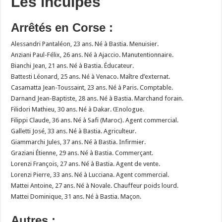
Les inculpés
Arrêtés en Corse :
Alessandri Pantaléon, 23 ans. Né à Bastia. Menuisier.
Anziani Paul-Félix, 26 ans. Né à Ajaccio. Manutentionnaire.
Bianchi Jean, 21 ans. Né à Bastia. Éducateur.
Battesti Léonard, 25 ans. Né à Venaco. Maître d’externat.
Casamatta Jean-Toussaint, 23 ans. Né à Paris. Comptable.
Darnand Jean-Baptiste, 28 ans. Né à Bastia. Marchand forain.
Filidori Mathieu, 30 ans. Né à Dakar. Œnologue.
Filippi Claude, 36 ans. Né à Safi (Maroc). Agent commercial.
Galletti José, 33 ans. Né à Bastia. Agriculteur.
Giammarchi Jules, 37 ans. Né à Bastia. Infirmier.
Graziani Étienne, 29 ans. Né à Bastia. Commerçant.
Lorenzi François, 27 ans. Né à Bastia. Agent de vente.
Lorenzi Pierre, 33 ans. Né à Lucciana. Agent commercial.
Mattei Antoine, 27 ans. Né à Novale. Chauffeur poids lourd.
Mattei Dominique, 31 ans. Né à Bastia. Maçon.
Autres :