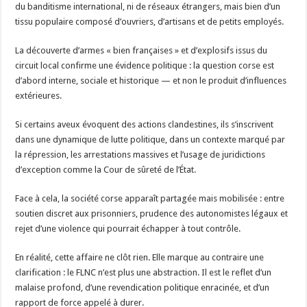
du banditisme international, ni de réseaux étrangers, mais bien d’un
tissu populaire composé d’ouvriers, d’artisans et de petits employés.
La découverte d’armes « bien françaises » et d’explosifs issus du
circuit local confirme une évidence politique : la question corse est
d’abord interne, sociale et historique — et non le produit d’influences
extérieures.
Si certains aveux évoquent des actions clandestines, ils s’inscrivent
dans une dynamique de lutte politique, dans un contexte marqué par
la répression, les arrestations massives et l’usage de juridictions
d’exception comme la Cour de sûreté de l’État.
Face à cela, la société corse apparaît partagée mais mobilisée : entre
soutien discret aux prisonniers, prudence des autonomistes légaux et
rejet d’une violence qui pourrait échapper à tout contrôle.
En réalité, cette affaire ne clôt rien. Elle marque au contraire une
clarification : le FLNC n’est plus une abstraction. Il est le reflet d’un
malaise profond, d’une revendication politique enracinée, et d’un
rapport de force appelé à durer.