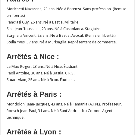
Morichetti Nazarena, 23 ans. Née à Potenza. Sans profession. (Remise
en liberté.)
Pancrazi Guy, 26 ans. Né à Bastia. Militaire.
Sisti Jean-Toussaint, 23 ans. Né à Casablanca. Stagiaire.
Stagnara Vincent, 28 ans. Né à Bastia. Avocat. (Remis en liberté.)
Stella Yves, 37 ans. Né à Murisaglia. Représentant de commerce.
Arrêtés à Nice :
Le Mao Roger, 23 ans. Né à Nice. Étudiant.
Paoli Antoine, 30 ans. Né à Bastia. C.R.S.
Stuart Alain, 25 ans. Né à Bron. Étudiant.
Arrêtés à Paris :
Mondoloni Jean-Jacques, 43 ans. Né à Tamania (A.F.N.). Professeur.
Roesch Jean-Paul, 31 ans. Né à Sant’Andria di u Cotone. Agent
technique.
Arrêtés à Lyon :