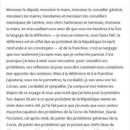
Monsieur le député, monsieur le maire, monsieur le conseiller général,
messieurs les maires, mesdames et messieurs les conseillers
municipaux de Sartène, mes chers Sartenaises et Sartenais, monsieur
le maire, en m’accueillant vous avez dit que vous me tiendriez à la fois
le langage de la déférence — je vous en remercie, vous l’avez fait ; la
déférence est en effet due au président de la République lorsqu’il
rend visite à ses concitoyens — et de la franchise : c’est un langage
que non seulement j’accepte mais que je recherche partout. C’est
pourquoi j’ai tenu à venir vous rencontrer, pour connaître vos
problèmes, vos réflexions et pour vous dire comment nous comptions
leur apporter des solutions. Mais à la déférence et à la franchise
j’ajouterai, vous me le permettrez, la cordialité. Je suis venu voir les
Corses, avec cordialité et sympathie. J’ai composé moi-même les
étapes de ce voyage et vous avez noté que j’ai tenu pour la première
fois depuis 50 ans à ce qu’un président de la République vienne en
visite dans votre cité. Je l’ai fait parce que j’ai voulu que vous sentiez
ma préoccupation des problèmes de la Corse de l’intérieur. J’aurai
l’occasion, cet après-midi, de parler des problèmes généraux de la
Corse, de parler des problèmes qui se posent aux chefs-lieux du