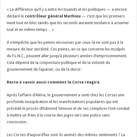
« La différence qu’il y a entre les truands et les politiques — a encore
déclaré le
contrôleur général Mathieu
— c’est que les premiers
nient tout en bloc tandis que les seconds auraient tendance à assumer
tout et en même temps… »
Il n’empêche que les peines encourues par ceux-là ne sont pas à la
mesure de leur sincérité. Ces peines, en ce qui concerne les inculpés
du F.L.N.C., peuvent aller jusqu’à plusieurs années d’emprisonnement.
Cela dépend de la conjoncture politique et de la volonté du
gouvernement de l’apaiser, ou de la durcir.
Reste à savoir aussi comment la Corse réagira.
Après l’affaire d’Aléria, le gouvernement a senti chez les Corses une
profonde exaspération et les manifestations populaires qui ont
précédé le procès d’Edmond Simeoni et de ses complices l’ont conduit
à mettre un frein à la course des juges vers une justice sans
concession.
Les Corses d’aujourd’hui sont-ils animés des mêmes sentiments ? La