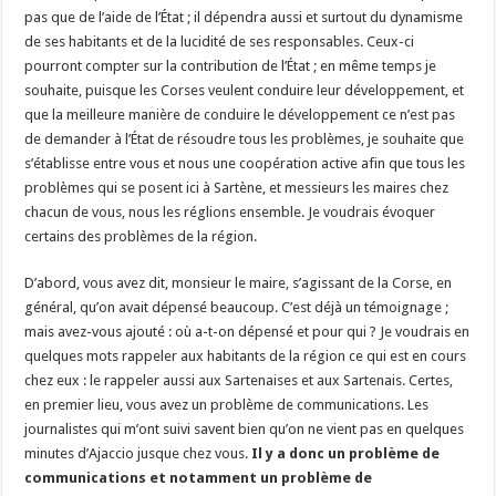
pas que de l’aide de l’État ; il dépendra aussi et surtout du dynamisme
de ses habitants et de la lucidité de ses responsables. Ceux-ci
pourront compter sur la contribution de l’État ; en même temps je
souhaite, puisque les Corses veulent conduire leur développement, et
que la meilleure manière de conduire le développement ce n’est pas
de demander à l’État de résoudre tous les problèmes, je souhaite que
s’établisse entre vous et nous une coopération active afin que tous les
problèmes qui se posent ici à Sartène, et messieurs les maires chez
chacun de vous, nous les réglions ensemble. Je voudrais évoquer
certains des problèmes de la région.
D’abord, vous avez dit, monsieur le maire, s’agissant de la Corse, en
général, qu’on avait dépensé beaucoup. C’est déjà un témoignage ;
mais avez-vous ajouté : où a-t-on dépensé et pour qui ? Je voudrais en
quelques mots rappeler aux habitants de la région ce qui est en cours
chez eux : le rappeler aussi aux Sartenaises et aux Sartenais. Certes,
en premier lieu, vous avez un problème de communications. Les
journalistes qui m’ont suivi savent bien qu’on ne vient pas en quelques
minutes d’Ajaccio jusque chez vous.
Il y a donc un problème de
communications et notamment un problème de