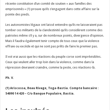
récente constitution d’un comité de soutien « aux familles des
emprisonnés » (1) prouve qu’ils s’engagent dans cette affaire sur la
pointe des pieds.
Les autonomistes légaux ont laissé entendre qu’ils ne laisseraient pas
tomber ces militants de la clandestinité qu’ils considèrent comme des
patriotes même s’il y a, sur de nombreux points, divergence d’opinion.
Mais il faudra également tenir compte de tous ceux que la violence
effraie ou excède et qui ne sont pas prêts de faire le premier pas.
Il est vrai aussi que les réactions du peuple corse sont imprévisibles.
Ceux qui veulent aller trop loin dans la violence, comme dans la
répression devraient craindre, comme la peste, ces réactions-là.
Ph. V.
(1) Ariscossa, Beau Rivage, Toga-Bastia. Compte bancaire :
54090 14 420 – C/o Banque Populaire, Bastia.