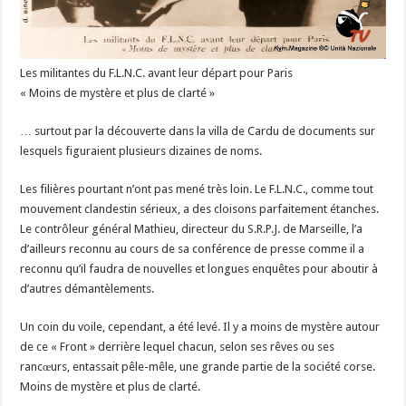
Les militantes du F.L.N.C. avant leur départ pour Paris
« Moins de mystère et plus de clarté »
… surtout par la découverte dans la villa de Cardu de documents sur
lesquels figuraient plusieurs dizaines de noms.
Les filières pourtant n’ont pas mené très loin. Le F.L.N.C., comme tout
mouvement clandestin sérieux, a des cloisons parfaitement étanches.
Le contrôleur général Mathieu, directeur du S.R.P.J. de Marseille, l’a
d’ailleurs reconnu au cours de sa conférence de presse comme il a
reconnu qu’il faudra de nouvelles et longues enquêtes pour aboutir à
d’autres démantèlements.
Un coin du voile, cependant, a été levé. Il y a moins de mystère autour
de ce « Front » derrière lequel chacun, selon ses rêves ou ses
rancœurs, entassait pêle-mêle, une grande partie de la société corse.
Moins de mystère et plus de clarté.