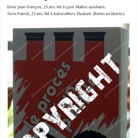
Girier Jean-François, 25 ans. Né à Lyon. Maître-auxiliaire.
Torre Patrick, 25 ans. Né à Aubervilliers. Étudiant. (Remis en liberté.)