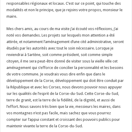
responsables régionaux et locaux. C’est sur ce point, qui touche des
modalités et non le principe, que je rejoins votre propos, monsieur le
maire.
Mes chers amis, au cours de ma visite j’ai écouté vos réflexions, j’ai
noté vos demandes. Les projets sur lesquels mon attention a été
attirée, et notamment l’aménagement d’une cité administrative, seront
étudiés par les autorités avec tout le soin nécessaire. Lorsque je
reviendrai à Sartène, soit comme président, soit comme simple
citoyen, il me sera peut-être donné de visiter sous la vieille ville cet
aménagement qui s’efforce de concilier la personnalité et les besoins
de votre commune. Je voudrais vous dire enfin que dans le
développement de la Corse, développement qui doit être conduit par
la République et avec les Corses, nous devons pouvoir nous appuyer
sur les qualités de l’esprit de la Corse-du-Sud. Cette Corse-du-Sud,
terre de granit, est la terre de la fidélité, de la dignité, et aussi de
l’effort. Nous savons très bien que la vie, messieurs les maires, dans
vos montagnes n’est pas facile, mais sachez que vous pourrez
compter sur l’appui constant et croissant des pouvoirs publics pour
maintenir vivante la terre de la Corse-du-Sud.