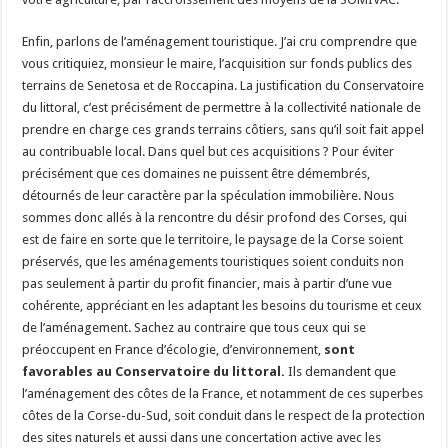
Enfin, parlons de l’aménagement touristique. J’ai cru comprendre que
vous critiquiez, monsieur le maire, l’acquisition sur fonds publics des
terrains de Senetosa et de Roccapina. La justification du Conservatoire
du littoral, c’est précisément de permettre à la collectivité nationale de
prendre en charge ces grands terrains côtiers, sans qu’il soit fait appel
au contribuable local. Dans quel but ces acquisitions ? Pour éviter
précisément que ces domaines ne puissent être démembrés,
détournés de leur caractère par la spéculation immobilière. Nous
sommes donc allés à la rencontre du désir profond des Corses, qui
est de faire en sorte que le territoire, le paysage de la Corse soient
préservés, que les aménagements touristiques soient conduits non
pas seulement à partir du profit financier, mais à partir d’une vue
cohérente, appréciant en les adaptant les besoins du tourisme et ceux
de l’aménagement. Sachez au contraire que tous ceux qui se
préoccupent en France d’écologie, d’environnement,
sont
favorables au Conservatoire du littoral.
Ils demandent que
l’aménagement des côtes de la France, et notamment de ces superbes
côtes de la Corse-du-Sud, soit conduit dans le respect de la protection
des sites naturels et aussi dans une concertation active avec les