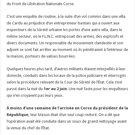
du Front de Libération Nationale Corse.
C’est une enquête de routine, à la suite d’un vol commis dans une villa
de Cardu au préjudice d’un entrepreneur bastiais qui a ouvert aux
inspecteurs de la Sûreté urbaine les portes d’une autre villa, dans le
même secteur, où le F.L.N.C. entreposait des armes, des explosifs et
divers documents. Un responsable du mouvement clandestin et son
adjoint se sont fait arrêter au moment où ils pénétraient à l’intérieur de
la maison, porteurs de valises bourrées.
Quelques heures plus tard, d’autres militants étaient interpellés à leur
domicile, conduits dans les locaux de la police judiciaire et interrogés
selon la procédure relevant de la Cour de Sûreté de l’État. Cela s’est
passé dans la nuit du
1er au 2 juin
. Une nuit faste pour les enquêteurs
qui n’en croyaient pas leurs yeux.
À moins d’une semaine de l’arrivée en Corse du président de la
République,
leur blason était d’un seul coup redoré. On a dit que
l’opération avait été conduite dans un souci de grand nettoyage avant
la venue du chef de l’État.