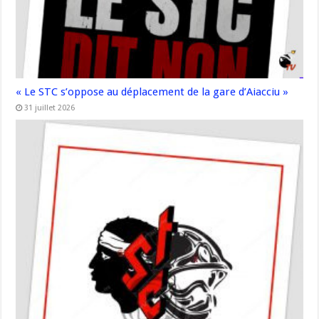
« Le STC s’oppose au déplacement de la gare d’Aiacciu »
31 juillet 2026