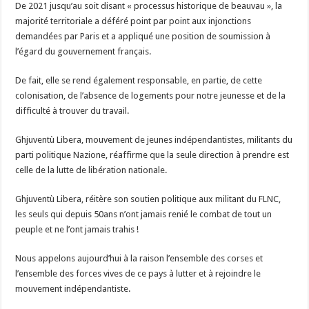
De 2021 jusqu’au soit disant « processus historique de beauvau », la
majorité territoriale a déféré point par point aux injonctions
demandées par Paris et a appliqué une position de soumission à
l’égard du gouvernement français.
De fait, elle se rend également responsable, en partie, de cette
colonisation, de l’absence de logements pour notre jeunesse et de la
difficulté à trouver du travail.
Ghjuventù Libera, mouvement de jeunes indépendantistes, militants du
parti politique Nazione, réaffirme que la seule direction à prendre est
celle de la lutte de libération nationale.
Ghjuventù Libera, réitère son soutien politique aux militant du FLNC,
les seuls qui depuis 50ans n’ont jamais renié le combat de tout un
peuple et ne l’ont jamais trahis !
Nous appelons aujourd’hui à la raison l’ensemble des corses et
l’ensemble des forces vives de ce pays à lutter et à rejoindre le
mouvement indépendantiste.