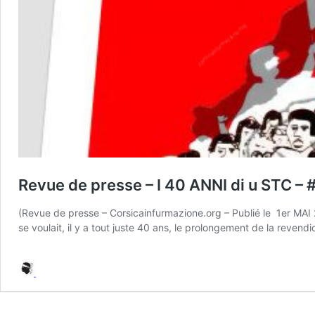
Revue de presse – I 40 ANNI di u STC – 
(Revue de presse – Corsicainfurmazione.org – Publié le 1er MAI 2
se voulait, il y a tout juste 40 ans, le prolongement de la revendi