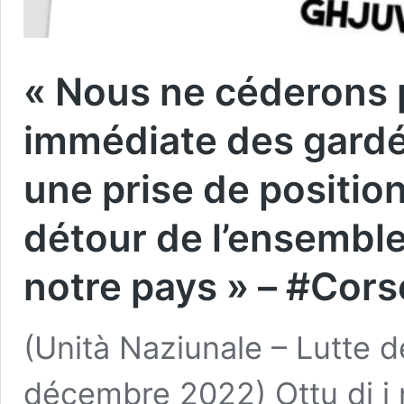
« Nous ne céderons p
immédiate des gardé
une prise de positio
détour de l’ensemble
notre pays » – #Cors
(Unità Naziunale – Lutte d
décembre 2022) Ottu di i n