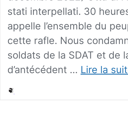
stati interpellati. 30 heur
appelle l’ensemble du peup
cette rafle. Nous condamn
soldats de la SDAT et de l
d’antécédent …
Lire la sui