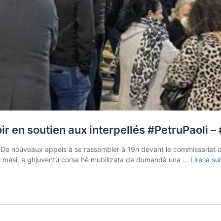
 en soutien aux interpellés #PetruPaoli –
 De nouveaux appels à se rassembler à 19h devant le commissariat o
i mesi, a ghjuventù corsa hè mubilizata da dumandà una …
Lire la su