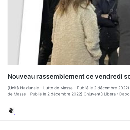
Nouveau rassemblement ce vendredi soir
(Unità Naziunale – Lutte de Masse – Publié le 2 décembre 2022)
de Masse – Publié le 2 décembre 2022) Ghjuventù Libera : Dapo