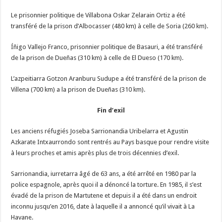
Le prisonnier politique de Villabona Oskar Zelarain Ortiz a été
transféré de la prison d’Albocasser (480 km) à celle de Soria (260 km).
Íñigo Vallejo Franco, prisonnier politique de Basauri, a été transféré
de la prison de Dueñas (310 km) à celle de El Dueso (170 km).
L’azpeitiarra Gotzon Aranburu Sudupe a été transféré de la prison de
Villena (700 km) a la prison de Dueñas (310 km).
Fin d’exil
Les anciens réfugiés Joseba Sarrionandia Uribelarra et Agustin
Azkarate Intxaurrondo sont rentrés au Pays basque pour rendre visite
à leurs proches et amis après plus de trois décennies d’exil.
Sarrionandia, iurretarra âgé de 63 ans, a été arrêté en 1980 par la
police espagnole, après quoi il a dénoncé la torture. En 1985, il s’est
évadé de la prison de Martutene et depuis il a été dans un endroit
inconnu jusqu’en 2016, date à laquelle il a annoncé qu’il vivait à La
Havane.