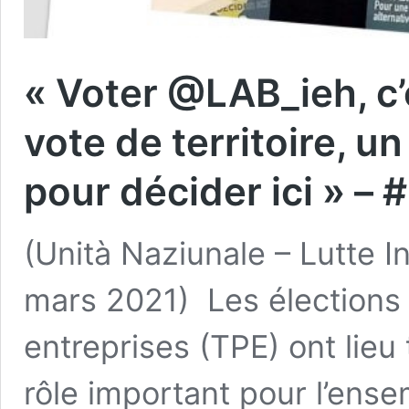
« Voter @LAB_ieh, c’e
vote de territoire, un
pour décider ici » 
(Unità Naziunale – Lutte In
mars 2021) Les élections 
entreprises (TPE) ont lieu
rôle important pour l’ense