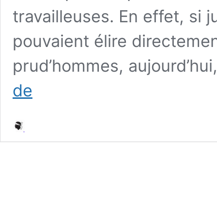
travailleuses. En effet, si 
pouvaient élire directemen
prud’hommes, aujourd’hui,
« Voter
de
@LAB_ieh,
c’est
un
vote
d’avenir,
un
vote
de
territoire,
un
vote
en
circuit