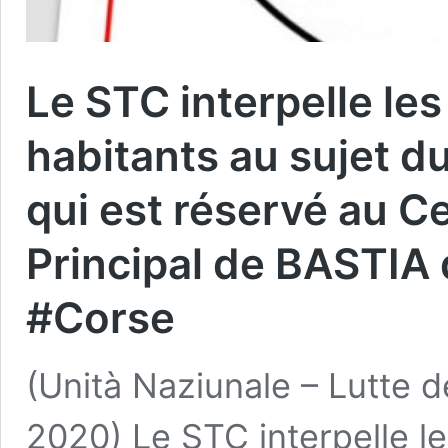
Le STC interpelle les
habitants au sujet d
qui est réservé au C
Principal de BASTIA
#Corse
(Unità Naziunale – Lutte d
2020) Le STC interpelle le